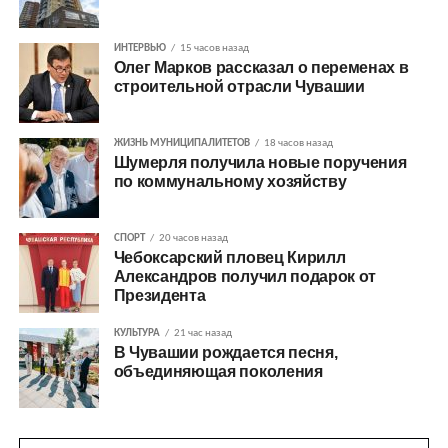
ИНТЕРВЬЮ
15 часов назад
Олег Марков рассказал о переменах в
строительной отрасли Чувашии
ЖИЗНЬ МУНИЦИПАЛИТЕТОВ
18 часов назад
Шумерля получила новые поручения
по коммунальному хозяйству
СПОРТ
20 часов назад
Чебоксарский пловец Кирилл
Александров получил подарок от
Президента
КУЛЬТУРА
21 час назад
В Чувашии рождается песня,
объединяющая поколения