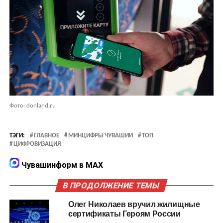
Фото: donland.ru
ТЭГИ:
ГЛАВНОЕ
МИНЦИФРЫ ЧУВАШИИ
ТОП
ЦИФРОВИЗАЦИЯ
Чувашинформ в MAX
В ПРОДОЛЖЕНИЕ ТЕМЫ
Олег Николаев вручил жилищные
сертификаты Героям России