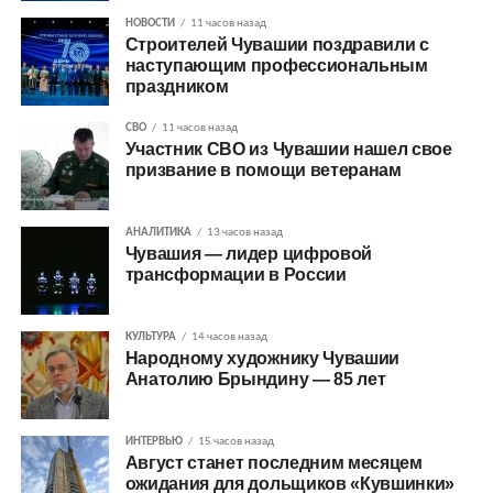
НОВОСТИ
11 часов назад
Строителей Чувашии поздравили с
наступающим профессиональным
праздником
СВО
11 часов назад
Участник СВО из Чувашии нашел свое
призвание в помощи ветеранам
АНАЛИТИКА
13 часов назад
Чувашия — лидер цифровой
трансформации в России
КУЛЬТУРА
14 часов назад
Народному художнику Чувашии
Анатолию Брындину — 85 лет
ИНТЕРВЬЮ
15 часов назад
Август станет последним месяцем
ожидания для дольщиков «Кувшинки»