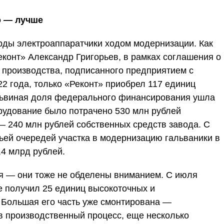
о — лучше
рды электроаппаратчики ходом модернизации. Как
конт» Александр Григорьев, в рамках соглашения о
 производства, подписанного предприятием с
2 года, только «Реконт» приобрел 117 единиц
 Львиная доля федерального финансирования ушла
орудование было потрачено 530 млн рублей
— 240 млн рублей собственных средств завода. С
ьей очередей участка в модернизацию гальваники в
,4 млрд рублей.
ся — они тоже не обделены вниманием. С июля
е получил 25 единиц высокоточных и
 Большая его часть уже смонтирована —
в производственный процесс, еще несколько