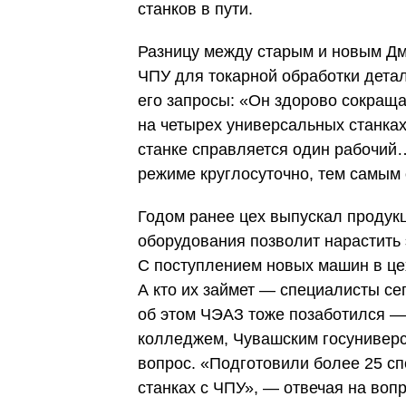
станков в пути.
Разницу между старым и новым Дм
ЧПУ для токарной обработки детале
его запросы: «Он здорово сокраща
на четырех универсальных станках
станке справляется один рабочий…
режиме круглосуточно, тем самым 
Годом ранее цех выпускал продукц
оборудования позволит нарастить 
С поступлением новых машин в це
А кто их займет — специалисты сег
об этом ЧЭАЗ тоже позаботился —
колледжем, Чувашским госуниверс
вопрос. «Подготовили более 25 сп
станках с ЧПУ», — отвечая на воп