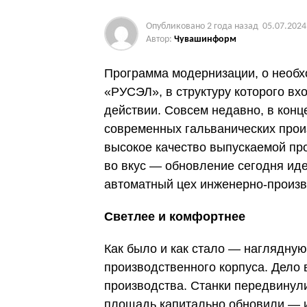
Опубликовано
2 года назад
05.07.2024
Автор:
Чувашинформ
Программа модернизации, о необх
«РУСЭЛ», в структуру которого вх
действии. Совсем недавно, в конц
современных гальванических прои
высокое качество выпускаемой про
во вкус — обновление сегодня иде
автоматный цех инженерно-произв
Светлее и комфортнее
Как было и как стало — наглядную
производственного корпуса. Дело 
производства. Станки передвинул
площадь капитально обновили — и 