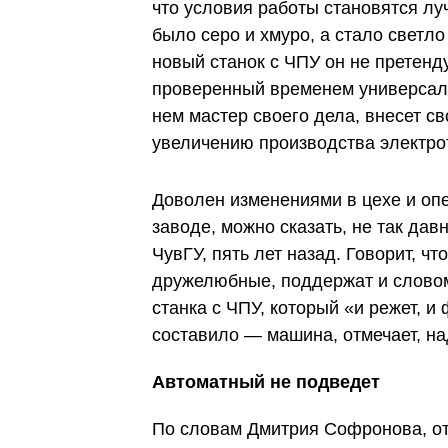
что условия работы становятся лу
было серо и хмуро, а стало светл
новый станок с ЧПУ он не претенд
проверенный временем универсаль
нем мастер своего дела, внесет с
увеличению производства электро
Доволен изменениями в цехе и оп
заводе, можно сказать, не так дав
ЧувГУ, пять лет назад. Говорит, ч
дружелюбные, поддержат и словом
станка с ЧПУ, который «и режет, и 
составило — машина, отмечает, н
Автоматный не подведет
По словам Дмитрия Софронова, от 