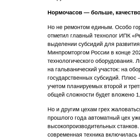
Нормочасов — больше, качеств
Но не ремонтом единым. Особо го
отметил главный технолог ИПК «Ре
выделении субсидий для развития
Минпромторгом России в конце 202
технологического оборудования.
на гальванический участок: на об
государственных субсидий. Плюс 
учетом планируемых второй и трет
общей сложности будет вложено 1
Но и другим цехам грех жаловать
прошлого года автоматный цех уж
высокопроизводительных станков.
современная техника включилась 