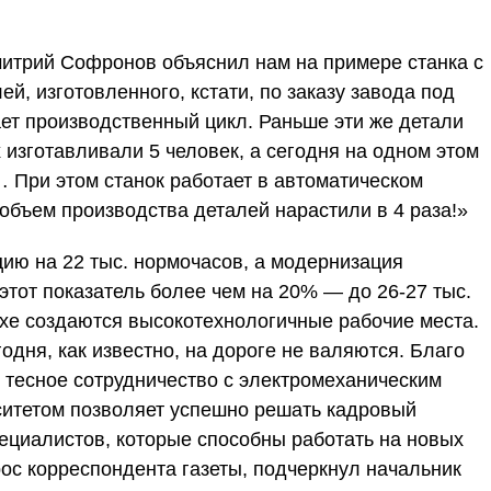
итрий Софронов объяснил нам на примере станка с
й, изготовленного, кстати, по заказу завода под
ет производственный цикл. Раньше эти же детали
 изготавливали 5 человек, а сегодня на одном этом
 При этом станок работает в автоматическом
объем производства деталей нарастили в 4 раза!»
ию на 22 тыс. нормочасов, а модернизация
этот показатель более чем на 20% — до 26-27 тыс.
хе создаются высокотехнологичные рабочие места.
одня, как известно, на дороге не валяются. Благо
 тесное сотрудничество с электромеханическим
итетом позволяет успешно решать кадровый
ециалистов, которые способны работать на новых
рос корреспондента газеты, подчеркнул начальник