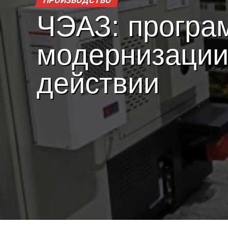
ПРОИЗВОДСТВО
ЧЭАЗ: програ
модернизации
действии