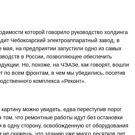
одимости которой говорило руководство холдинга
одит Чебоксарский электроаппаратный завод, в
е мая, на предприятии запустили одно из самых
зводств в России, позволяющее обеспечить
дукции. Но, похоже, на ЧЭАЗе, как говорят, вошли
т по всем фронтам, в чем мы убедились, посетив
одственного комплекса «Реконт».
 картину можно увидеть, едва переступив порог
в том, что ремонтные работы идут без остановки
и в одну сторону, освобожденную от оборудования
не скажешь, что зданию уже много десятков лет.