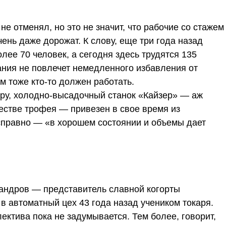
е отменял, но это не значит, что рабочие со стажем
ень даже дорожат. К слову, еще три года назад
лее 70 человек, а сегодня здесь трудятся 135
ания не повлечет немедленного избавления от
ем тоже кто-то должен работать.
ру, холодно-высадочный станок «Кайзер» — аж
честве трофея — привезен в свое время из
исправно — «в хорошем состоянии и объемы дает
андров — представитель славной когорты
 автоматный цех 43 года назад учеником токаря.
ектива пока не задумывается. Тем более, говорит,