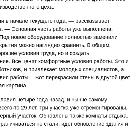
оизводственного цеха.
и в начале текущего года, — рассказывает
. — Основная часть работы уже выполнена.
 Под новое оборудование полностью заменили
окрытия можно наглядно сравнить. В общем,
орошие условия труда, но и создать
ние. Все ценят комфортные условия работы. Это и
отников, и привлекает молодых специалистов, а
овия работы… Вот перекрасили стены в другой цвет
ая картина.
зглавил четыре года назад, и нынче самому
сего-то 29 лет. Три участка уже отремонтированы,
верный участок. Обновлены также комнаты отдыха,
раничиваться не стали, идет обновление здания и