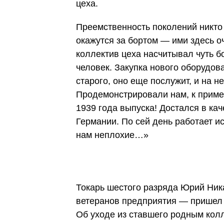
цеха.
Преемственность поколений никто н
окажутся за бортом — ими здесь оч
коллектив цеха насчитывал чуть бо
человек. Закупка нового оборудов
старого, оно еще послужит, и на н
Продемонстрировали нам, к приме
1939 года выпуска! Достался в ка
Германии. По сей день работает 
нам неплохие…»
Токарь шестого разряда Юрий Ник
ветеранов предприятия — пришел в
Об уходе из ставшего родным колл