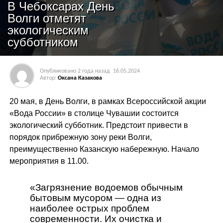
В Чебоксарах День
Волги отметят
экологическим
субботником
Опубликовано
2 года назад
16.05.2024
Автор:
Оксана Казакова
20 мая, в День Волги, в рамках Всероссийской акции
«Вода России» в столице Чувашии состоится
экологический субботник. Предстоит привести в
порядок прибрежную зону реки Волги,
преимущественно Казанскую набережную. Начало
мероприятия в 11.00.
«Загрязнение водоемов обычным
бытовым мусором — одна из
наиболее острых проблем
современности. Их очистка и