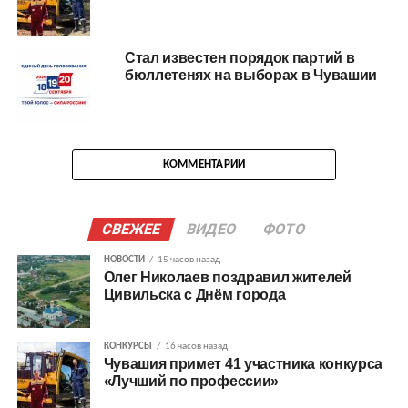
Стал известен порядок партий в
бюллетенях на выборах в Чувашии
КОММЕНТАРИИ
СВЕЖЕЕ
ВИДЕО
ФОТО
НОВОСТИ
15 часов назад
Олег Николаев поздравил жителей
Цивильска с Днём города
КОНКУРСЫ
16 часов назад
Чувашия примет 41 участника конкурса
«Лучший по профессии»