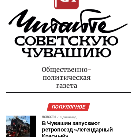
ПОПУЛЯРНОЕ
НОВОСТИ
4 дня назад
В Чувашии запускают
ретропоезд «Легендарный
Красный»