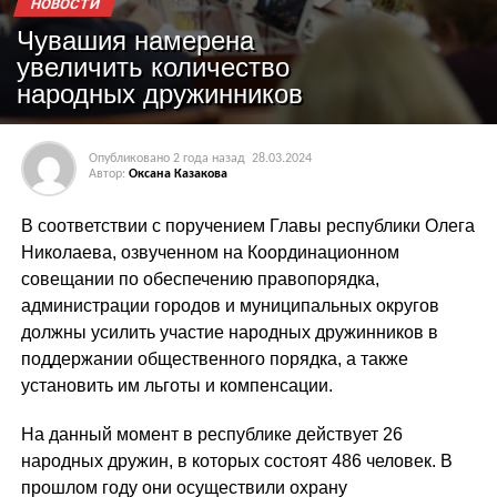
НОВОСТИ
Чувашия намерена
увеличить количество
народных дружинников
Опубликовано
2 года назад
28.03.2024
Автор:
Оксана Казакова
В соответствии с поручением Главы республики Олега
Николаева, озвученном на Координационном
совещании по обеспечению правопорядка,
администрации городов и муниципальных округов
должны усилить участие народных дружинников в
поддержании общественного порядка, а также
установить им льготы и компенсации.
На данный момент в республике действует 26
народных дружин, в которых состоят 486 человек. В
прошлом году они осуществили охрану