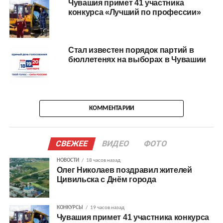
Чувашия примет 41 участника
конкурса «Лучший по профессии»
Стал известен порядок партий в
бюллетенях на выборах в Чувашии
КОММЕНТАРИИ
СВЕЖЕЕ
ВИДЕО
ФОТО
НОВОСТИ
18 часов назад
Олег Николаев поздравил жителей
Цивильска с Днём города
КОНКУРСЫ
19 часов назад
Чувашия примет 41 участника конкурса