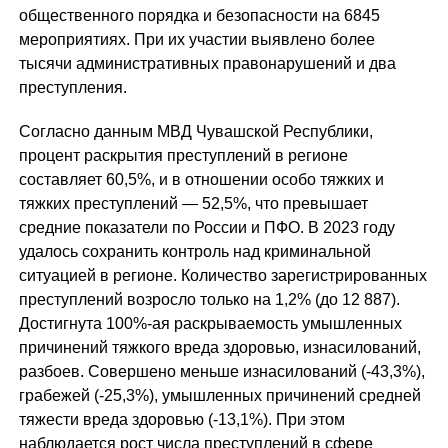
общественного порядка и безопасности на 6845
мероприятиях. При их участии выявлено более
тысячи административных правонарушений и два
преступления.
Согласно данным МВД Чувашской Республики,
процент раскрытия преступлений в регионе
составляет 60,5%, и в отношении особо тяжких и
тяжких преступлений — 52,5%, что превышает
средние показатели по России и ПФО. В 2023 году
удалось сохранить контроль над криминальной
ситуацией в регионе. Количество зарегистрированных
преступлений возросло только на 1,2% (до 12 887).
Достигнута 100%-ая раскрываемость умышленных
причинений тяжкого вреда здоровью, изнасилований,
разбоев. Совершено меньше изнасилований (-43,3%),
грабежей (-25,3%), умышленных причинений средней
тяжести вреда здоровью (-13,1%). При этом
наблюдается рост числа преступлений в сфере