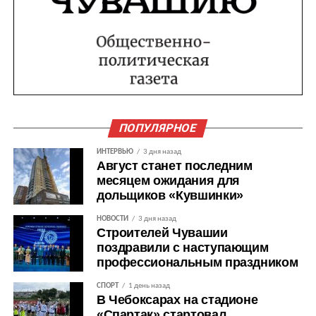
ПОПУЛЯРНОЕ
ИНТЕРВЬЮ
3 дня назад
Август станет последним
месяцем ожидания для
дольщиков «Кувшинки»
НОВОСТИ
3 дня назад
Строителей Чувашии
поздравили с наступающим
профессиональным праздником
СПОРТ
1 день назад
В Чебоксарах на стадионе
«Спартак» стартовал