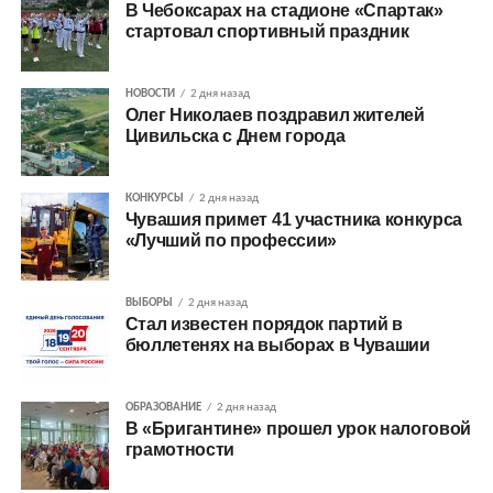
В Чебоксарах на стадионе «Спартак»
стартовал спортивный праздник
НОВОСТИ
2 дня назад
Олег Николаев поздравил жителей
Цивильска с Днем города
КОНКУРСЫ
2 дня назад
Чувашия примет 41 участника конкурса
«Лучший по профессии»
ВЫБОРЫ
2 дня назад
Стал известен порядок партий в
бюллетенях на выборах в Чувашии
ОБРАЗОВАНИЕ
2 дня назад
В «Бригантине» прошел урок налоговой
грамотности