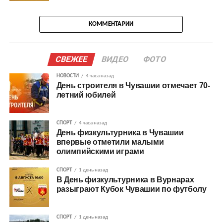
КОММЕНТАРИИ
СВЕЖЕЕ
ВИДЕО
ФОТО
НОВОСТИ
4 часа назад
День строителя в Чувашии отмечает 70-
летний юбилей
СПОРТ
4 часа назад
День физкультурника в Чувашии
впервые отметили малыми
олимпийскими играми
СПОРТ
1 день назад
В День физкультурника в Вурнарах
разыграют Кубок Чувашии по футболу
СПОРТ
1 день назад