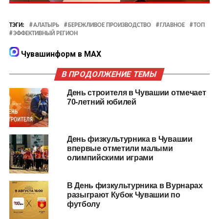
ТЭГИ:
АЛАТЫРЬ
БЕРЕЖЛИВОЕ ПРОИЗВОДСТВО
ГЛАВНОЕ
ТОП
ЭФФЕКТИВНЫЙ РЕГИОН
Чувашинформ в MAX
В ПРОДОЛЖЕНИЕ ТЕМЫ
День строителя в Чувашии отмечает
70-летний юбилей
День физкультурника в Чувашии
впервые отметили малыми
олимпийскими играми
В День физкультурника в Вурнарах
разыграют Кубок Чувашии по
футболу