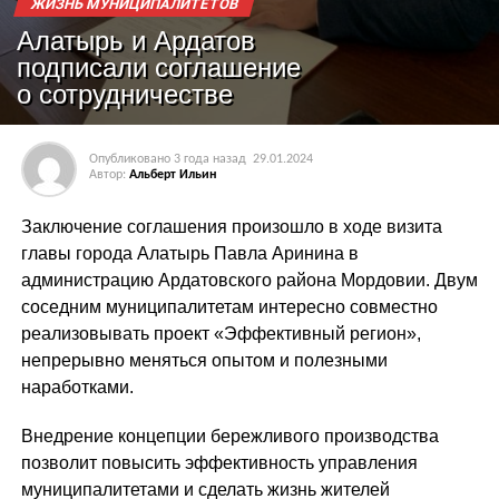
ЖИЗНЬ МУНИЦИПАЛИТЕТОВ
Алатырь и Ардатов
подписали соглашение
о сотрудничестве
Опубликовано
3 года назад
29.01.2024
Автор:
Альберт Ильин
Заключение соглашения произошло в ходе визита
главы города Алатырь Павла Аринина в
администрацию Ардатовского района Мордовии. Двум
соседним муниципалитетам интересно совместно
реализовывать проект «Эффективный регион»,
непрерывно меняться опытом и полезными
наработками.
Внедрение концепции бережливого производства
позволит повысить эффективность управления
муниципалитетами и сделать жизнь жителей