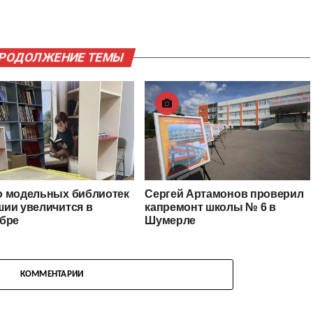
ПРОДОЛЖЕНИЕ ТЕМЫ
о модельных библиотек
Сергей Артамонов проверил
ии увеличится в
капремонт школы № 6 в
ябре
Шумерле
КОММЕНТАРИИ