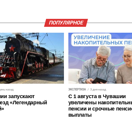
ПОПУЛЯРНОЕ
день назад
ЭКСПЕРТИЗА
3 дня назад
ии запускают
С 1 августа в Чувашии
езд «Легендарный
увеличены накопительн
й»
пенсии и срочные пенс
выплаты