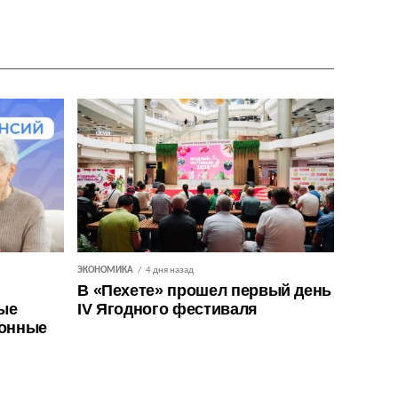
ЭКОНОМИКА
4 дня назад
В «Пехете» прошел первый день
ые
IV Ягодного фестиваля
ионные