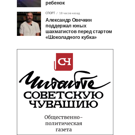
ребенок
СПОРТ
18 часов назад
Александр Овечкин
поддержал юных
шахматистов перед стартом
«Шоколадного кубка»