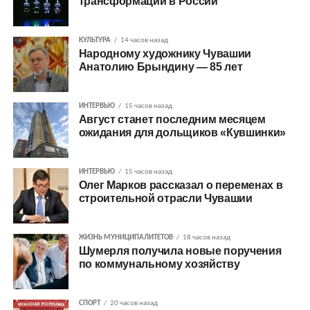
трансформации в России
КУЛЬТУРА
14 часов назад
Народному художнику Чувашии
Анатолию Брындину — 85 лет
ИНТЕРВЬЮ
15 часов назад
Август станет последним месяцем
ожидания для дольщиков «Кувшинки»
ИНТЕРВЬЮ
15 часов назад
Олег Марков рассказал о переменах в
строительной отрасли Чувашии
ЖИЗНЬ МУНИЦИПАЛИТЕТОВ
18 часов назад
Шумерля получила новые поручения
по коммунальному хозяйству
СПОРТ
20 часов назад