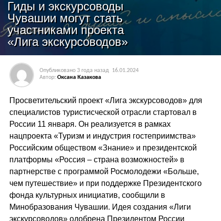
Гиды и экскурсоводы
Чувашии могут стать
участниками проекта
«Лига экскурсоводов»
Опубликовано
3 года назад
16.01.2024
Автор:
Оксана Казакова
Просветительский проект «Лига экскурсоводов» для
специалистов туристисческой отрасли стартовал в
России 11 января. Он реализуется в рамках
нацпроекта «Туризм и индустрия гостеприимства»
Российским обществом «Знание» и президентской
платформы «Россия – страна возможностей» в
партнерстве с программой Росмолодежи «Больше,
чем путешествие» и при поддержке Президентского
фонда культурных инициатив, сообщили в
Минобразования Чувашии. Идея создания «Лиги
экскурсоводов» одобрена Президентом России