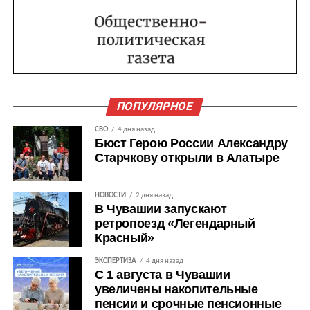
ПОПУЛЯРНОЕ
СВО
4 дня назад
Бюст Герою России Александру
Старчкову открыли в Алатыре
НОВОСТИ
2 дня назад
В Чувашии запускают
ретропоезд «Легендарный
Красный»
ЭКСПЕРТИЗА
4 дня назад
С 1 августа в Чувашии
увеличены накопительные
пенсии и срочные пенсионные