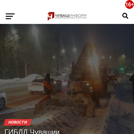
НОВОСТИ
ГИБДД Чувашии