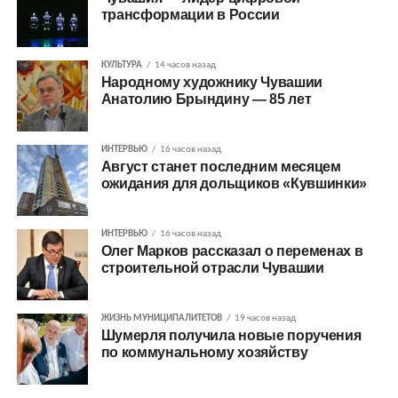
трансформации в России
КУЛЬТУРА
14 часов назад
Народному художнику Чувашии
Анатолию Брындину — 85 лет
ИНТЕРВЬЮ
16 часов назад
Август станет последним месяцем
ожидания для дольщиков «Кувшинки»
ИНТЕРВЬЮ
16 часов назад
Олег Марков рассказал о переменах в
строительной отрасли Чувашии
ЖИЗНЬ МУНИЦИПАЛИТЕТОВ
19 часов назад
Шумерля получила новые поручения
по коммунальному хозяйству