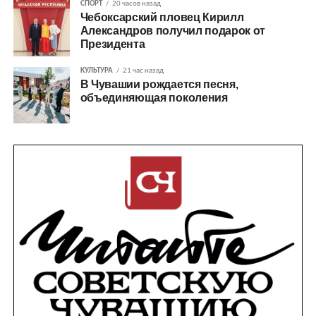
СПОРТ
20 часов назад
Чебоксарский пловец Кирилл
Александров получил подарок от
Президента
КУЛЬТУРА
21 час назад
В Чувашии рождается песня,
объединяющая поколения