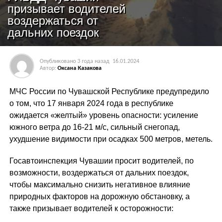
призывает водителей
воздержаться от
дальних поездок
Опубликовано
3 года назад
16.01.2024
Автор:
Оксана Казакова
МЧС России по Чувашской Республике предупредило
о том, что 17 января 2024 года в республике
ожидается «желтый» уровень опасности: усиление
южного ветра до 16-21 м/с, сильный снегопад,
ухудшение видимости при осадках 500 метров, метель.
Госавтоинспекция Чувашии просит водителей, по
возможности, воздержаться от дальних поездок,
чтобы максимально снизить негативное влияние
природных факторов на дорожную обстановку, а
также призывает водителей к осторожности: