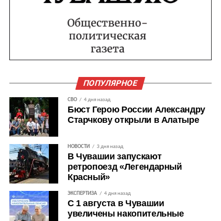
ПОПУЛЯРНОЕ
СВО
4 дня назад
Бюст Герою России Александру
Старчкову открыли в Алатыре
НОВОСТИ
3 дня назад
В Чувашии запускают
ретропоезд «Легендарный
Красный»
ЭКСПЕРТИЗА
4 дня назад
С 1 августа в Чувашии
увеличены накопительные