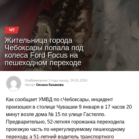
ЧП
Жительница города
Чебоксары попала под
колеса Ford Focus на
пешеходном переходе
Опубликовано
3 года назад
09.01.2024
Автор:
Оксана Казакова
Как сообщает УМВД по г.Чебоксары, инцидент
произошел в столице Чувашии 9 января в 17 часов 20
минут возле дома № 15 по улице Гастелло.
Предварительно, 52-летняя горожанка переходила
проезжую часть по нерегулируемому пешеходному
переходу, а 51-летний водитель транспортного