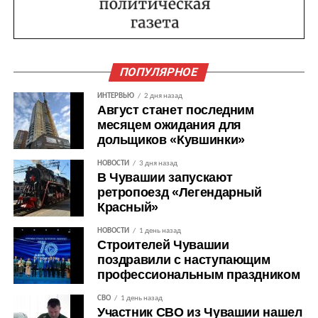
ПОПУЛЯРНОЕ
ИНТЕРВЬЮ
2 дня назад
Август станет последним
месяцем ожидания для
дольщиков «Кувшинки»
НОВОСТИ
3 дня назад
В Чувашии запускают
ретропоезд «Легендарный
Красный»
НОВОСТИ
1 день назад
Строителей Чувашии
поздравили с наступающим
профессиональным праздником
СВО
1 день назад
Участник СВО из Чувашии нашел