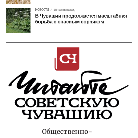
НОВОСТИ
18 часов назад
В Чувашии продолжается масштабная
борьба с опасным сорняком