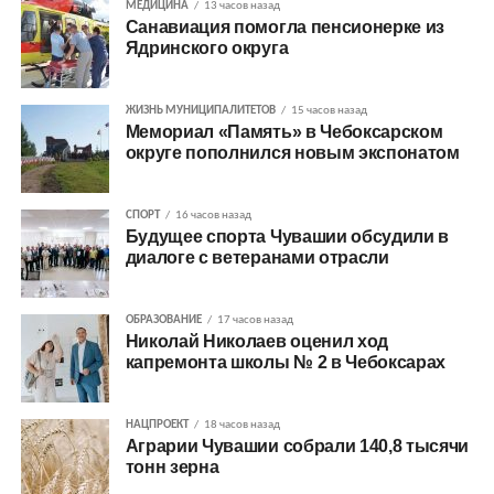
МЕДИЦИНА
13 часов назад
Санавиация помогла пенсионерке из
Ядринского округа
ЖИЗНЬ МУНИЦИПАЛИТЕТОВ
15 часов назад
Мемориал «Память» в Чебоксарском
округе пополнился новым экспонатом
СПОРТ
16 часов назад
Будущее спорта Чувашии обсудили в
диалоге с ветеранами отрасли
ОБРАЗОВАНИЕ
17 часов назад
Николай Николаев оценил ход
капремонта школы № 2 в Чебоксарах
НАЦПРОЕКТ
18 часов назад
Аграрии Чувашии собрали 140,8 тысячи
тонн зерна