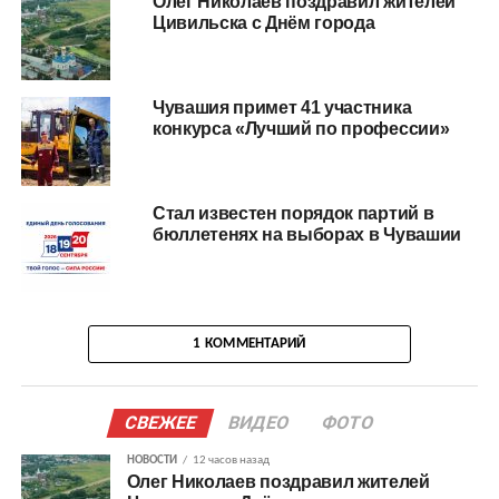
Олег Николаев поздравил жителей
Цивильска с Днём города
Чувашия примет 41 участника
конкурса «Лучший по профессии»
Стал известен порядок партий в
бюллетенях на выборах в Чувашии
1 КОММЕНТАРИЙ
СВЕЖЕЕ
ВИДЕО
ФОТО
НОВОСТИ
12 часов назад
Олег Николаев поздравил жителей