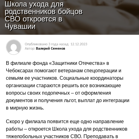
Школа ухода для
родственников бойцов
СВО откроется в
Чувашии
Опубликовано
3 года назад
12.12.2023
Автор:
Валерий Семенов
В филиале фонда «Защитники Отечества» в
Чебоксарах помогают ветеранам спецоперации и
семьям ее участников. Социальные координаторы
организации стараются решить все возникающие
вопросы своих подопечных – от оформления
документов и получения льгот, выплат до интеграции
в мирную жизнь.
Скоро у филиала появится еще одно направление
работы – откроется Школа ухода для родственников
тяжелобольных участников СВО. Преподавать в