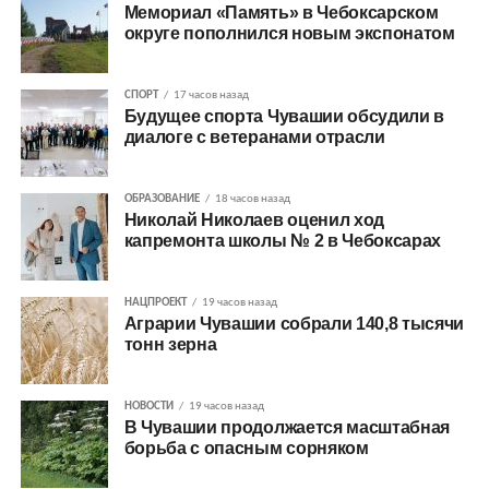
Мемориал «Память» в Чебоксарском
округе пополнился новым экспонатом
СПОРТ
17 часов назад
Будущее спорта Чувашии обсудили в
диалоге с ветеранами отрасли
ОБРАЗОВАНИЕ
18 часов назад
Николай Николаев оценил ход
капремонта школы № 2 в Чебоксарах
НАЦПРОЕКТ
19 часов назад
Аграрии Чувашии собрали 140,8 тысячи
тонн зерна
НОВОСТИ
19 часов назад
В Чувашии продолжается масштабная
борьба с опасным сорняком