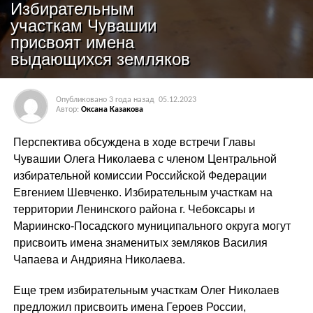
Избирательным
участкам Чувашии
присвоят имена
выдающихся земляков
Опубликовано
3 года назад
05.12.2023
Автор:
Оксана Казакова
Перспектива обсуждена в ходе встречи Главы
Чувашии Олега Николаева с членом Центральной
избирательной комиссии Российской Федерации
Евгением Шевченко. Избирательным участкам на
территории Ленинского района г. Чебоксары и
Мариинско-Посадского муниципального округа могут
присвоить имена знаменитых земляков Василия
Чапаева и Андрияна Николаева.
Еще трем избирательным участкам Олег Николаев
предложил присвоить имена Героев России,