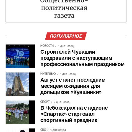
ПОПУЛЯРНОЕ
НОВОСТИ
4 дня назад
Строителей Чувашии
поздравили с наступающим
профессиональным праздником
ИНТЕРВЬЮ
4 дня назад
Август станет последним
месяцем ожидания для
дольщиков «Кувшинки»
СПОРТ
2 дня назад
В Чебоксарах на стадионе
«Спартак» стартовал
спортивный праздник
СВО
4 дня назад