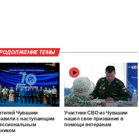
ПРОДОЛЖЕНИЕ ТЕМЫ
ителей Чувашии
Участник СВО из Чувашии
равили с наступающим
нашел свое призвание в
ессиональным
помощи ветеранам
дником