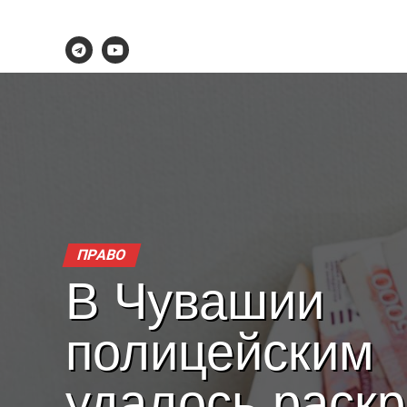
ПРАВО
В Чувашии
полицейским
удалось раск