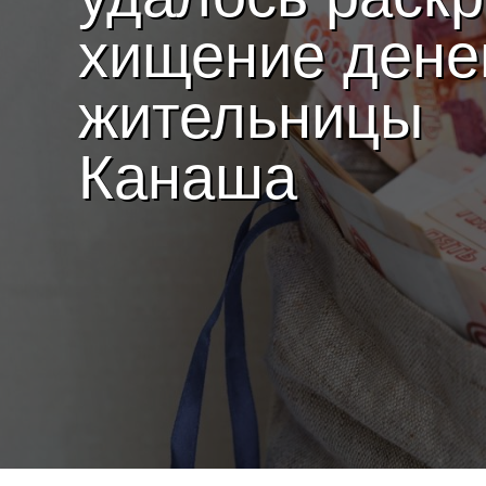
хищение дене
жительницы
Канаша