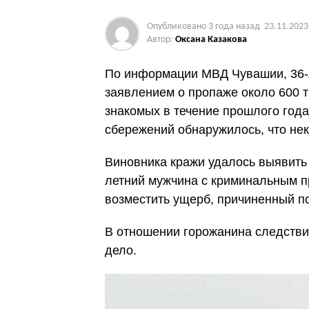
Опубликовано
3 года назад
23.11.2023
Автор:
Оксана Казакова
По информации МВД Чувашии, 36-
заявлением о пропаже около 600 т
знакомых в течение прошлого год
сбережений обнаружилось, что нек
Виновника кражи удалось выявить 
летний мужчина с криминальным 
возместить ущерб, причиненный п
В отношении горожанина следстви
дело.