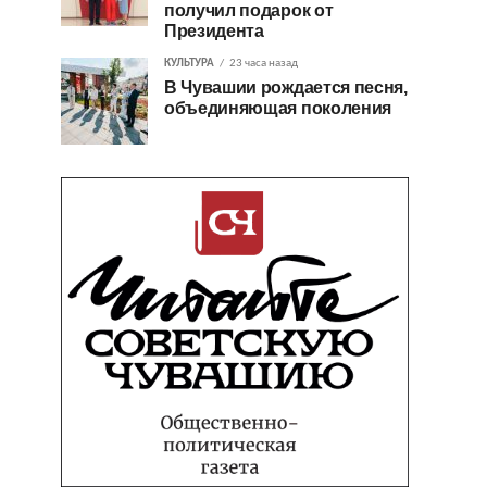
получил подарок от
Президента
КУЛЬТУРА
23 часа назад
В Чувашии рождается песня,
объединяющая поколения