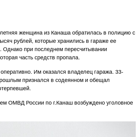
летняя женщина из Канаша обратилась в полицию с
ысяч рублей, которые хранились в гараже ее
а. Однако при последнем пересчитывании
оторая часть средств пропала.
оперативно. Им оказался владелец гаража. 33-
прошлым признался в содеянном и обещал
отерпевшей.
ем ОМВД России по г.Канаш возбуждено уголовное