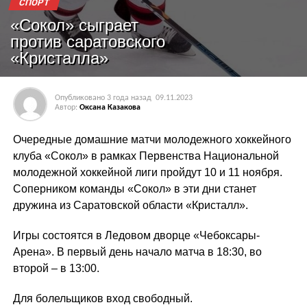
СПОРТ
«Сокол» сыграет
против саратовского
«Кристалла»
Опубликовано
3 года назад
09.11.2023
Автор:
Оксана Казакова
Очередные домашние матчи молодежного хоккейного
клуба «Сокол» в рамках Первенства Национальной
молодежной хоккейной лиги пройдут 10 и 11 ноября.
Соперником команды «Сокол» в эти дни станет
дружина из Саратовской области «Кристалл».
Игры состоятся в Ледовом дворце «Чебоксары-
Арена». В первый день начало матча в 18:30, во
второй – в 13:00.
Для болельщиков вход свободный.