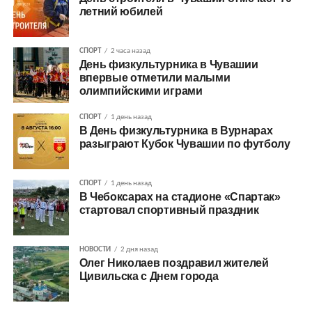
летний юбилей
СПОРТ
2 часа назад
День физкультурника в Чувашии
впервые отметили малыми
олимпийскими играми
СПОРТ
1 день назад
В День физкультурника в Вурнарах
разыграют Кубок Чувашии по футболу
СПОРТ
1 день назад
В Чебоксарах на стадионе «Спартак»
стартовал спортивный праздник
НОВОСТИ
2 дня назад
Олег Николаев поздравил жителей
Цивильска с Днем города