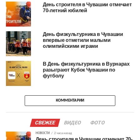
День строителя в Чувашии отмечает
70-летний юбилей
День физкультурника в Чувашии
впервые отметили малыми
олимпийскими играми
В День физкультурника в Вурнарах
разыграют Кубок Чувашии по
футболу
КОММЕНТАРИИ
СВЕЖЕЕ
ВИДЕО
ФОТО
НОВОСТИ
2 часа назад
День строителя в Чувашии отмечает 70-