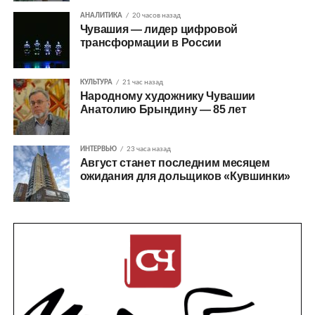
АНАЛИТИКА
20 часов назад
Чувашия — лидер цифровой
трансформации в России
КУЛЬТУРА
21 час назад
Народному художнику Чувашии
Анатолию Брындину — 85 лет
ИНТЕРВЬЮ
23 часа назад
Август станет последним месяцем
ожидания для дольщиков «Кувшинки»