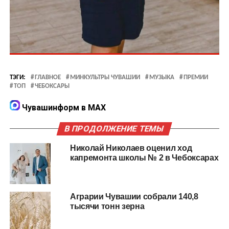
ТЭГИ:
ГЛАВНОЕ
МИНКУЛЬТРЫ ЧУВАШИИ
МУЗЫКА
ПРЕМИИ
ТОП
ЧЕБОКСАРЫ
Чувашинформ в MAX
В ПРОДОЛЖЕНИЕ ТЕМЫ
Николай Николаев оценил ход
капремонта школы № 2 в Чебоксарах
Аграрии Чувашии собрали 140,8
тысячи тонн зерна