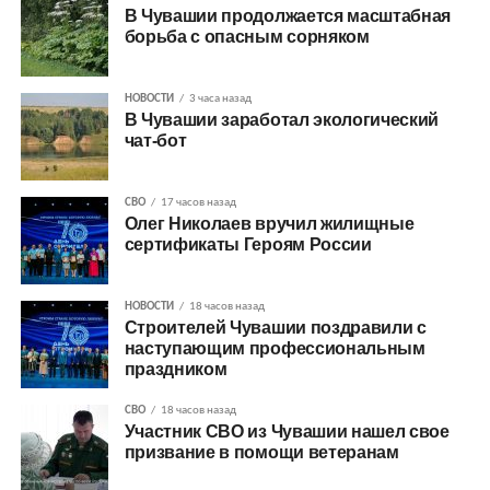
В Чувашии продолжается масштабная
борьба с опасным сорняком
НОВОСТИ
3 часа назад
В Чувашии заработал экологический
чат-бот
СВО
17 часов назад
Олег Николаев вручил жилищные
сертификаты Героям России
НОВОСТИ
18 часов назад
Строителей Чувашии поздравили с
наступающим профессиональным
праздником
СВО
18 часов назад
Участник СВО из Чувашии нашел свое
призвание в помощи ветеранам