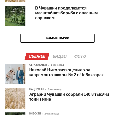
В Чувашии продолжается
масштабная борьба с опасным
сорняком
КОММЕНТАРИИ
СВЕЖЕЕ
ВИДЕО
ФОТО
ОБРАЗОВАНИЕ
1 час назад
Николай Николаев оценил ход
капремонта школы № 2 в Чебоксарах
НАЦПРОЕКТ
2 часа назад
Аграрии Чувашии собрали 140,8 тысячи
тонн зерна
НОВОСТИ
2 часа назад