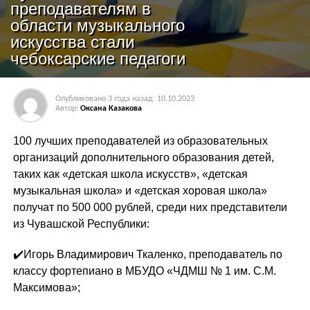
преподавателям в
области музыкального
искусства стали
чебоксарские педагоги
Опубликовано
3 года назад
10.10.2023
Автор:
Оксана Казакова
100 лучших преподавателей из образовательных
организаций дополнительного образования детей,
таких как «детская школа искусств», «детская
музыкальная школа» и «детская хоровая школа»
получат по 500 000 рублей, среди них представители
из Чувашской Республики:
✔️Игорь Владимирович Ткаленко, преподаватель по
классу фортепиано в МБУДО «ЧДМШ № 1 им. С.М.
Максимова»;