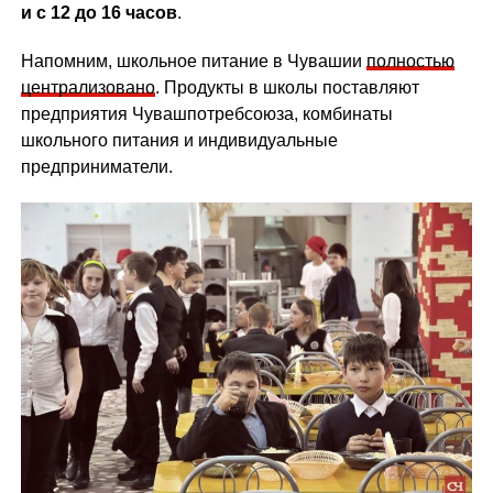
и с 12 до 16 часов
.
Напомним, школьное питание в Чувашии
полностью
централизовано
. Продукты в школы поставляют
предприятия Чувашпотребсоюза, комбинаты
школьного питания и индивидуальные
предприниматели.