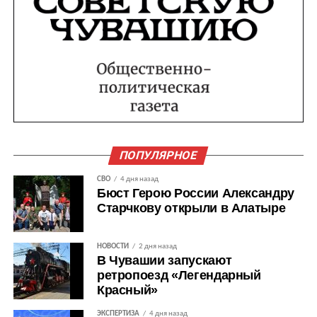
ПОПУЛЯРНОЕ
СВО
4 дня назад
Бюст Герою России Александру
Старчкову открыли в Алатыре
НОВОСТИ
2 дня назад
В Чувашии запускают
ретропоезд «Легендарный
Красный»
ЭКСПЕРТИЗА
4 дня назад