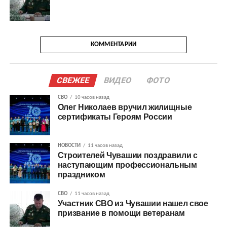
КОММЕНТАРИИ
СВЕЖЕЕ
ВИДЕО
ФОТО
СВО
10 часов назад
Олег Николаев вручил жилищные
сертификаты Героям России
НОВОСТИ
11 часов назад
Строителей Чувашии поздравили с
наступающим профессиональным
праздником
СВО
11 часов назад
Участник СВО из Чувашии нашел свое
призвание в помощи ветеранам