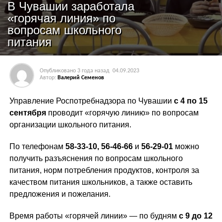
В Чувашии заработала
«горячая линия» по
вопросам школьного
питания
Опубликовано
3 года назад
04.09.2023
Автор:
Валерий Семенов
Управление Роспотребнадзора по Чувашии
с 4 по 15
сентября
проводит «горячую линию» по вопросам
организации школьного питания.
По телефонам
58-33-10, 56-46-66
и
56-29-01
можно
получить разъяснения по вопросам школьного
питания, норм потребления продуктов, контроля за
качеством питания школьников, а также оставить
предложения и пожелания.
Время работы «горячей линии» — по будням
с 9 до 12