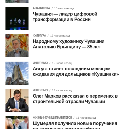
АНАЛИТИКА
13 часов назад
Чувашия — лидер цифровой
трансформации в России
КУЛЬТУРА
13 часов назад
Народному художнику Чувашии
Анатолию Брындину — 85 лет
ИНТЕРВЬЮ
15 часов назад
Август станет последним месяцем
ожидания для дольщиков «Кувшинки»
ИНТЕРВЬЮ
15 часов назад
Олег Марков рассказал о переменах в
строительной отрасли Чувашии
ЖИЗНЬ МУНИЦИПАЛИТЕТОВ
18 часов назад
Шумерля получила новые поручения
по коммунальному хозяйству