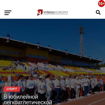
СПОРТ
В юбилейной
легкоатлетической