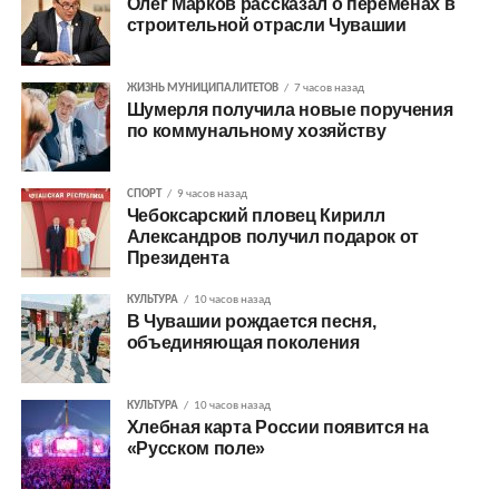
Олег Марков рассказал о переменах в
строительной отрасли Чувашии
ЖИЗНЬ МУНИЦИПАЛИТЕТОВ
7 часов назад
Шумерля получила новые поручения
по коммунальному хозяйству
СПОРТ
9 часов назад
Чебоксарский пловец Кирилл
Александров получил подарок от
Президента
КУЛЬТУРА
10 часов назад
В Чувашии рождается песня,
объединяющая поколения
КУЛЬТУРА
10 часов назад
Хлебная карта России появится на
«Русском поле»