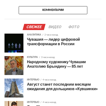
КОММЕНТАРИИ
СВЕЖЕЕ
ВИДЕО
ФОТО
АНАЛИТИКА
2 часа назад
Чувашия — лидер цифровой
трансформации в России
КУЛЬТУРА
3 часа назад
Народному художнику Чувашии
Анатолию Брындину — 85 лет
ИНТЕРВЬЮ
4 часа назад
Август станет последним месяцем
ожидания для дольщиков «Кувшинки»
ИНТЕРВЬЮ
4 часа назад