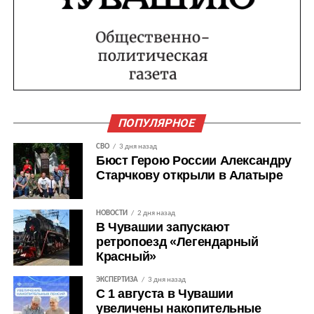
ПОПУЛЯРНОЕ
СВО
3 дня назад
Бюст Герою России Александру
Старчкову открыли в Алатыре
НОВОСТИ
2 дня назад
В Чувашии запускают
ретропоезд «Легендарный
Красный»
ЭКСПЕРТИЗА
3 дня назад
С 1 августа в Чувашии
увеличены накопительные