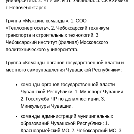
университета. 2. ЧГУ им. И.Н. Ульянова. 3. СК «Химик»
г. Новочебоксарск.
Группа «Мужские команды»: 1. ООО
«Теплоэнергосеть». 2. Чебоксарский техникум
транспорта и строительных технологий. 3.
Чебоксарский институт (филиал) Московского
политехнического университета.
Группа «Команды органов государственной власти и
местного самоуправления Чувашской Республики»:
команды органов государственной власти
Чувашской Республики: 1. Минспорт Чувашии.
2. Госслужба ЧР по делам юстиции. 3.
Минкультуры Чувашии.
команды администраций муниципальных
образований Чувашской Республики: 1.
Красноармейский МО. 2. Чебоксарский МО. 3.