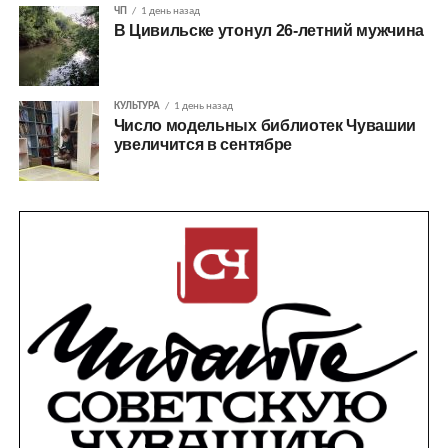
ЧП
1 день назад
В Цивильске утонул 26-летний мужчина
КУЛЬТУРА
1 день назад
Число модельных библиотек Чувашии
увеличится в сентябре