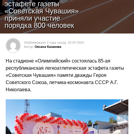
эстафете газеты
«Советская Чувашия»
приняли участие
порядка 800 человек
Опубликовано
3 года назад
02.09.2023
Автор:
Оксана Казакова
На стадионе «Олимпийский» состоялась 85-ая
республиканская легкоатлетическая эстафета газеты
«Советская Чувашия» памяти дважды Героя
Советского Союза, летчика-космонавта СССР А.Г.
Николаева.