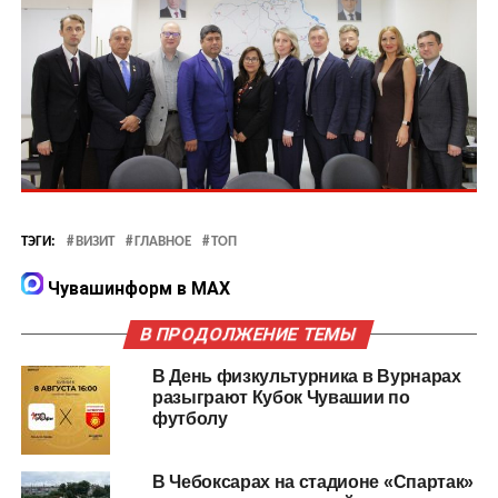
ТЭГИ:
ВИЗИТ
ГЛАВНОЕ
ТОП
Чувашинформ в MAX
В ПРОДОЛЖЕНИЕ ТЕМЫ
В День физкультурника в Вурнарах
разыграют Кубок Чувашии по
футболу
В Чебоксарах на стадионе «Спартак»