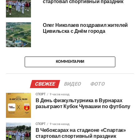
стартовал спортивный праздник
Олег Николаев поздравил жителей
Цивильска с Днём города
КОММЕНТАРИИ
СВЕЖЕЕ
ВИДЕО
ФОТО
СПОРТ
9 часов назад
В День физкультурника в Вурнарах
разыграют Кубок Чувашии по футболу
СПОРТ
9 часов назад
В Чебоксарах на стадионе «Спартак»
стартовал спортивный праздник