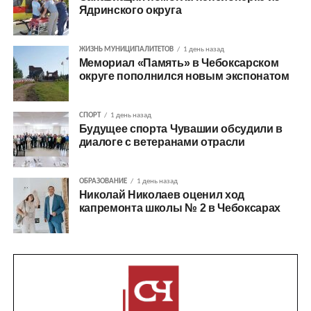
Ядринского округа
ЖИЗНЬ МУНИЦИПАЛИТЕТОВ
1 день назад
Мемориал «Память» в Чебоксарском
округе пополнился новым экспонатом
СПОРТ
1 день назад
Будущее спорта Чувашии обсудили в
диалоге с ветеранами отрасли
ОБРАЗОВАНИЕ
1 день назад
Николай Николаев оценил ход
капремонта школы № 2 в Чебоксарах