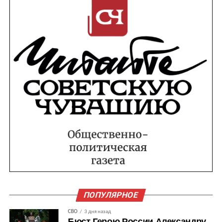
ПОПУЛЯРНОЕ
СВО
3 дня назад
Бюст Герою России Александру