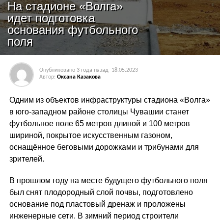
На стадионе «Волга»
идет подготовка
основания футбольного
поля
Опубликовано
3 года назад
18.05.2023
Автор:
Оксана Казакова
Одним из объектов инфраструктуры стадиона «Волга»
в юго-западном районе столицы Чувашии станет
футбольное поле 65 метров длиной и 100 метров
шириной, покрытое искусственным газоном,
оснащённое беговыми дорожками и трибунами для
зрителей.
В прошлом году на месте будущего футбольного поля
был снят плодородный слой почвы, подготовлено
основание под пластовый дренаж и проложены
инженерные сети. В зимний период строители