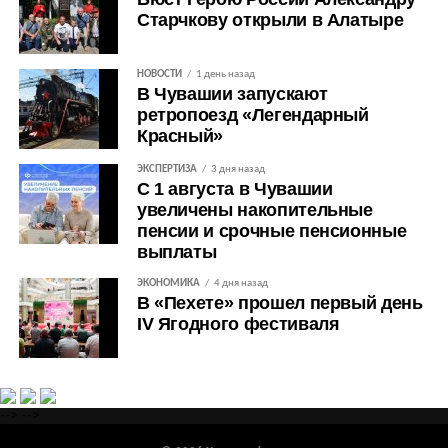
Старчкову открыли в Алатыре
НОВОСТИ
1 день назад
В Чувашии запускают
ретропоезд «Легендарный
Красный»
ЭКСПЕРТИЗА
3 дня назад
С 1 августа в Чувашии
увеличены накопительные
пенсии и срочные пенсионные
выплаты
ЭКОНОМИКА
4 дня назад
В «Пехете» прошел первый день
IV Ягодного фестиваля
-->
-->