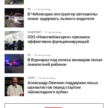
ЧП
17 часов назад
В Чебоксарах инструктор автошколы
помог задержать пьяного водителя
НАЦПРОЕКТ
17 часов назад
ОЭЗ «Новочебоксарск» признана
эффективно функционирующей
ЧП
18 часов назад
В Вурнарах под колеса иномарки попал
семилетний ребенок
СПОРТ
18 часов назад
Александр Овечкин поддержал юных
шахматистов перед стартом
«Шоколадного кубка»