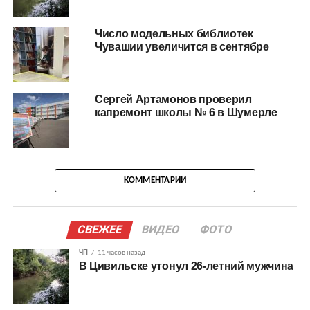
Число модельных библиотек
Чувашии увеличится в сентябре
Сергей Артамонов проверил
капремонт школы № 6 в Шумерле
КОММЕНТАРИИ
СВЕЖЕЕ
ВИДЕО
ФОТО
ЧП
11 часов назад
В Цивильске утонул 26-летний мужчина