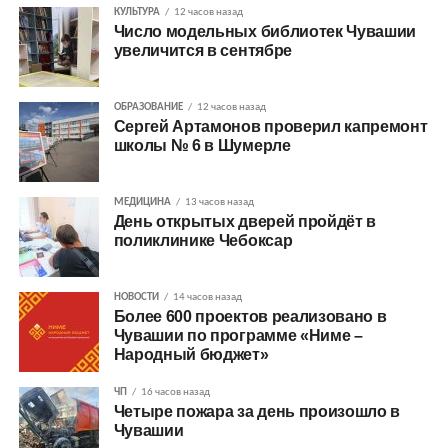
КУЛЬТУРА
12 часов назад
Число модельных библиотек Чувашии
увеличится в сентябре
ОБРАЗОВАНИЕ
12 часов назад
Сергей Артамонов проверил капремонт
школы № 6 в Шумерле
МЕДИЦИНА
13 часов назад
День открытых дверей пройдёт в
поликлинике Чебоксар
НОВОСТИ
14 часов назад
Более 600 проектов реализовано в
Чувашии по программе «Ниме –
Народный бюджет»
ЧП
16 часов назад
Четыре пожара за день произошло в
Чувашии