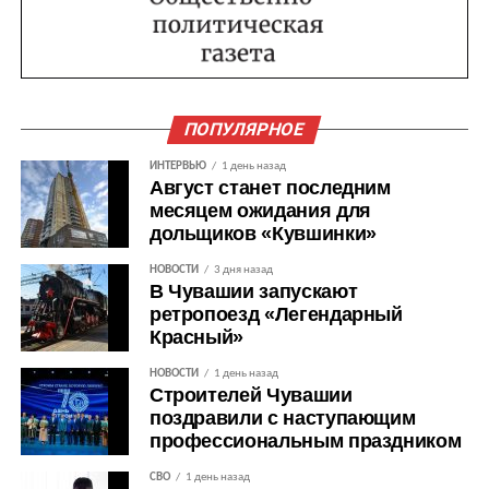
ПОПУЛЯРНОЕ
ИНТЕРВЬЮ
1 день назад
Август станет последним
месяцем ожидания для
дольщиков «Кувшинки»
НОВОСТИ
3 дня назад
В Чувашии запускают
ретропоезд «Легендарный
Красный»
НОВОСТИ
1 день назад
Строителей Чувашии
поздравили с наступающим
профессиональным праздником
СВО
1 день назад