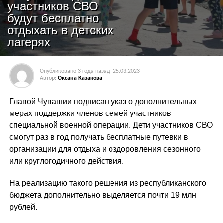
участников СВО
будут бесплатно
отдыхать в детских
лагерях
Опубликовано
3 года назад
25.03.2023
Автор:
Оксана Казакова
Главой Чувашии подписан указ о дополнительных
мерах поддержки членов семей участников
специальной военной операции. Дети участников СВО
смогут раз в год получать бесплатные путевки в
организации для отдыха и оздоровления сезонного
или круглогодичного действия.
На реализацию такого решения из республиканского
бюджета дополнительно выделяется почти 19 млн
рублей.