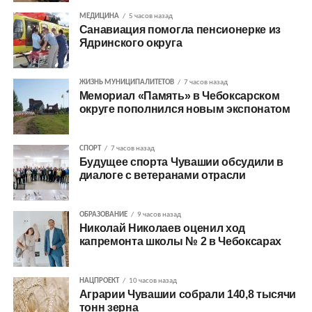
МЕДИЦИНА
5 часов назад
Санавиация помогла пенсионерке из
Ядринского округа
ЖИЗНЬ МУНИЦИПАЛИТЕТОВ
7 часов назад
Мемориал «Память» в Чебоксарском
округе пополнился новым экспонатом
СПОРТ
7 часов назад
Будущее спорта Чувашии обсудили в
диалоге с ветеранами отрасли
ОБРАЗОВАНИЕ
9 часов назад
Николай Николаев оценил ход
капремонта школы № 2 в Чебоксарах
НАЦПРОЕКТ
10 часов назад
Аграрии Чувашии собрали 140,8 тысячи
тонн зерна