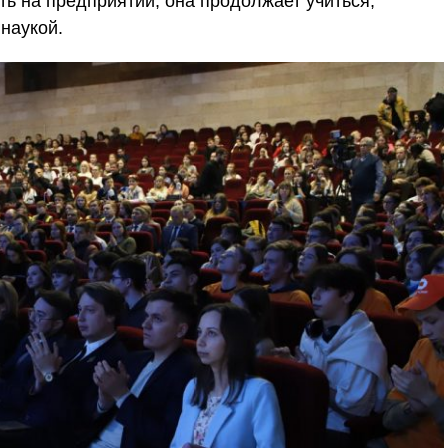
ь на предприятии, она продолжает учиться,
наукой.