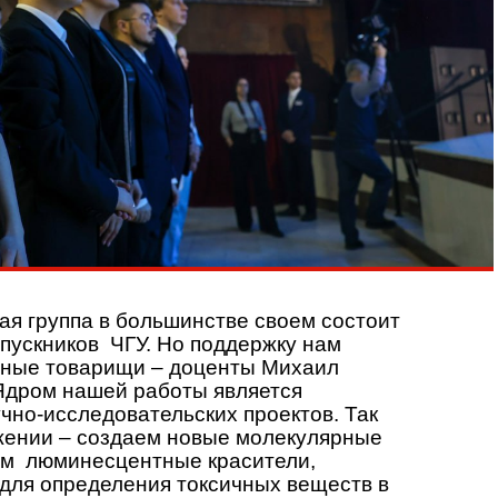
я группа в большинстве своем состоит
пускников ЧГУ. Но поддержку нам
тные товарищи – доценты Михаил
Ядром нашей работы является
чно-исследовательских проектов. Так
ижении – создаем новые молекулярные
ем люминесцентные красители,
для определения токсичных веществ в