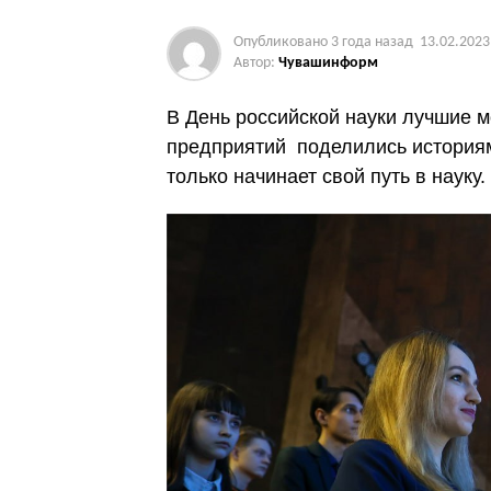
Опубликовано
3 года назад
13.02.2023
Автор:
Чувашинформ
В День российской науки лучшие 
предприятий поделились историями
только начинает свой путь в науку.