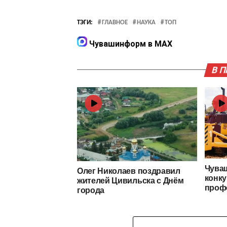
ТЭГИ:
ГЛАВНОЕ
НАУКА
ТОП
Чувашинформ в MAX
В 
Чуваш
Олег Николаев поздравил
конку
жителей Цивильска с Днём
проф
города