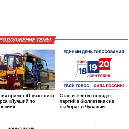
ПРОДОЛЖЕНИЕ ТЕМЫ
ия примет 41 участника
Стал известен порядок
рса «Лучший по
партий в бюллетенях на
ессии»
выборах в Чувашии