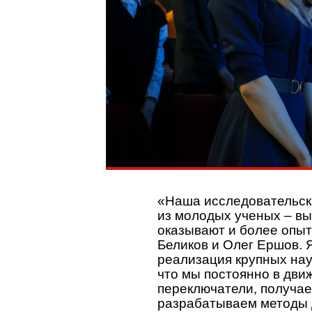
«Наша исследовательска
из молодых ученых – вы
оказывают и более опы
Беликов и Олег Ершов. 
реализация крупных нау
что мы постоянно в дв
переключатели, получа
разрабатываем методы 