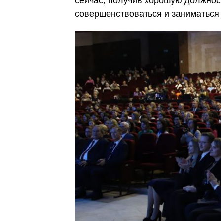
сейчас, получив хорошую должност
совершенствоваться и заниматься 