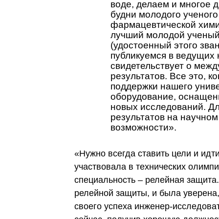
воде, делаем и многое 
будни молодого ученого
фармацевтической хими
лучший молодой ученый 
(удостоенный этого зва
публикуемся в ведущих 
свидетельствует о меж
результатов. Все это, к
поддержки нашего униве
оборудование, оснащен
новых исследований. Для
результатов на научном
возможности».
«Нужно всегда ставить цели и идти
участвовала в технических олимпи
специальность – релейная защита.
релейной защиты, и была уверена,
своего успеха инженер-исследова