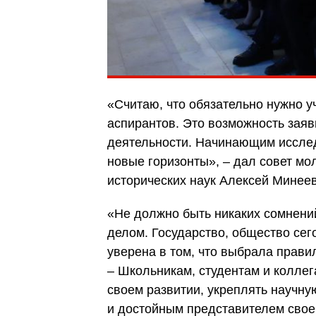
«Считаю, что обязательно нужно у
аспирантов. Это возможность заяв
деятельности. Начинающим исслед
новые горизонты», – дал совет м
исторических наук Алексей Минеев
«Не должно быть никаких сомнений
делом. Государство, общество сег
уверена в том, что выбрала прави
– Школьникам, студентам и коллег
своем развитии, укреплять научн
и достойным представителем свое