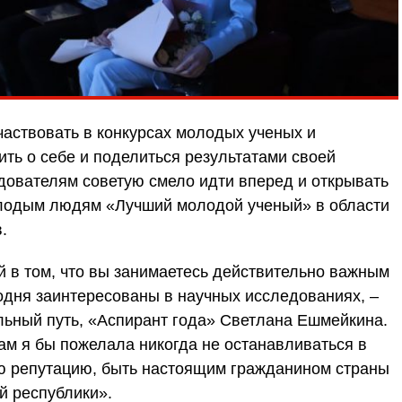
частвовать в конкурсах молодых ученых и
ить о себе и поделиться результатами своей
ователям советую смело идти вперед и открывать
олодым людям «Лучший молодой ученый» в области
.
 в том, что вы занимаетесь действительно важным
одня заинтересованы в научных исследованиях, –
льный путь, «Аспирант года» Светлана Ешмейкина.
ам я бы пожелала никогда не останавливаться в
ую репутацию, быть настоящим гражданином страны
й республики».