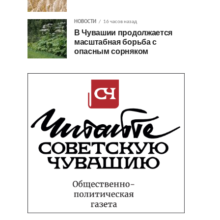
НОВОСТИ
16 часов назад
В Чувашии продолжается
масштабная борьба с
опасным сорняком