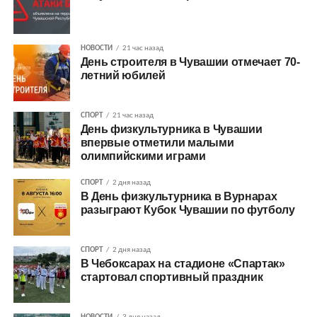
НОВОСТИ
21 час назад
День строителя в Чувашии отмечает 70-
летний юбилей
СПОРТ
21 час назад
День физкультурника в Чувашии
впервые отметили малыми
олимпийскими играми
СПОРТ
2 дня назад
В День физкультурника в Вурнарах
разыграют Кубок Чувашии по футболу
СПОРТ
2 дня назад
В Чебоксарах на стадионе «Спартак»
стартовал спортивный праздник