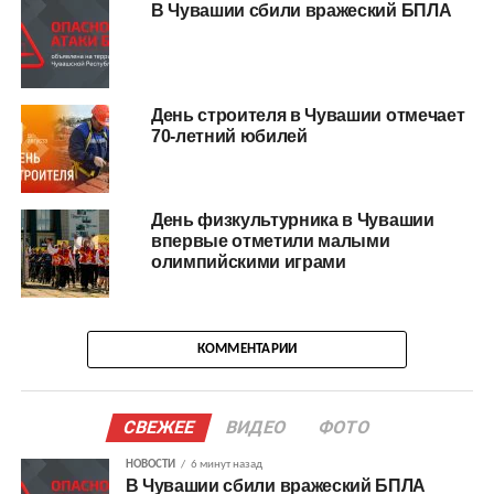
В Чувашии сбили вражеский БПЛА
День строителя в Чувашии отмечает
70-летний юбилей
День физкультурника в Чувашии
впервые отметили малыми
олимпийскими играми
КОММЕНТАРИИ
СВЕЖЕЕ
ВИДЕО
ФОТО
НОВОСТИ
6 минут назад
В Чувашии сбили вражеский БПЛА