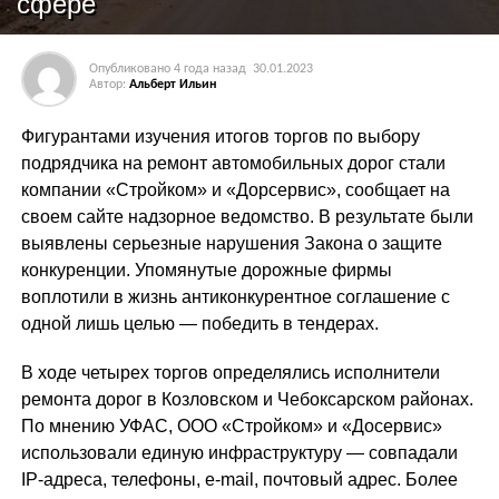
сфере
Опубликовано
4 года назад
30.01.2023
Автор:
Альберт Ильин
Фигурантами изучения итогов торгов по выбору
подрядчика на ремонт автомобильных дорог стали
компании «Стройком» и «Дорсервис», сообщает на
своем сайте надзорное ведомство. В результате были
выявлены серьезные нарушения Закона о защите
конкуренции. Упомянутые дорожные фирмы
воплотили в жизнь антиконкурентное соглашение с
одной лишь целью — победить в тендерах.
В ходе четырех торгов определялись исполнители
ремонта дорог в Козловском и Чебоксарском районах.
По мнению УФАС, ООО «Стройком» и «Досервис»
использовали единую инфраструктуру — совпадали
IP-адреса, телефоны, e-mail, почтовый адрес. Более