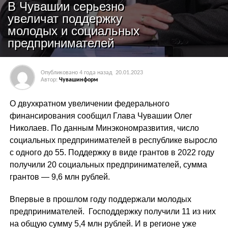
В Чувашии серьезно
увеличат поддержку
молодых и социальных
предпринимателей
Опубликовано
4 года назад
20.01.2023
Автор:
Чувашинформ
О двухкратном увеличении федерального
финансирования сообщил Глава Чувашии Олег
Николаев. По данным Минэкономразвития, число
социальных предпринимателей в республике выросло
с одного до 55. Поддержку в виде грантов в 2022 году
получили 20 социальных предпринимателей, сумма
грантов — 9,6 млн рублей.
Впервые в прошлом году поддержали молодых
предпринимателей. Господдержку получили 11 из них
на общую сумму 5,4 млн рублей. И в регионе уже