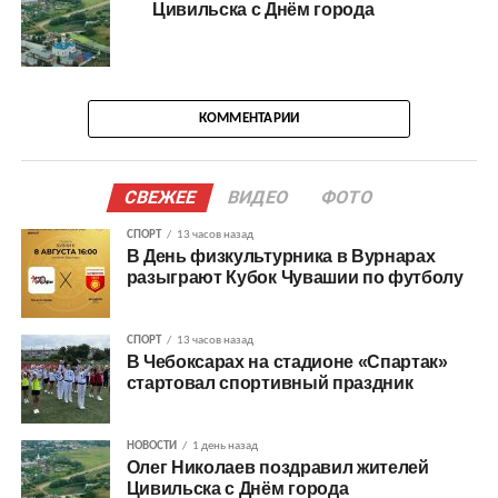
Цивильска с Днём города
КОММЕНТАРИИ
СВЕЖЕЕ
ВИДЕО
ФОТО
СПОРТ
13 часов назад
В День физкультурника в Вурнарах
разыграют Кубок Чувашии по футболу
СПОРТ
13 часов назад
В Чебоксарах на стадионе «Спартак»
стартовал спортивный праздник
НОВОСТИ
1 день назад
Олег Николаев поздравил жителей
Цивильска с Днём города