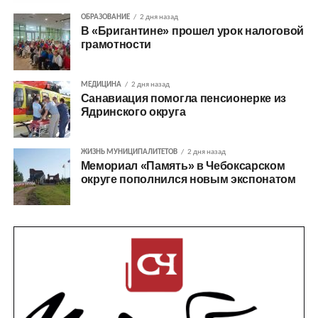
ОБРАЗОВАНИЕ
2 дня назад
В «Бригантине» прошел урок налоговой
грамотности
МЕДИЦИНА
2 дня назад
Санавиация помогла пенсионерке из
Ядринского округа
ЖИЗНЬ МУНИЦИПАЛИТЕТОВ
2 дня назад
Мемориал «Память» в Чебоксарском
округе пополнился новым экспонатом