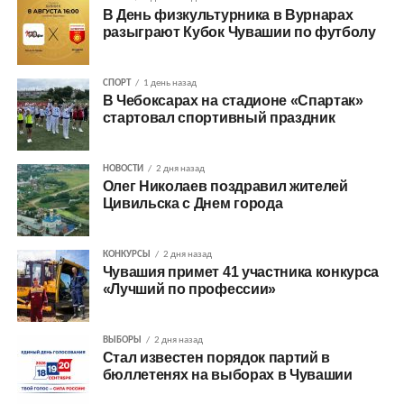
В День физкультурника в Вурнарах
разыграют Кубок Чувашии по футболу
СПОРТ
1 день назад
В Чебоксарах на стадионе «Спартак»
стартовал спортивный праздник
НОВОСТИ
2 дня назад
Олег Николаев поздравил жителей
Цивильска с Днем города
КОНКУРСЫ
2 дня назад
Чувашия примет 41 участника конкурса
«Лучший по профессии»
ВЫБОРЫ
2 дня назад
Стал известен порядок партий в
бюллетенях на выборах в Чувашии