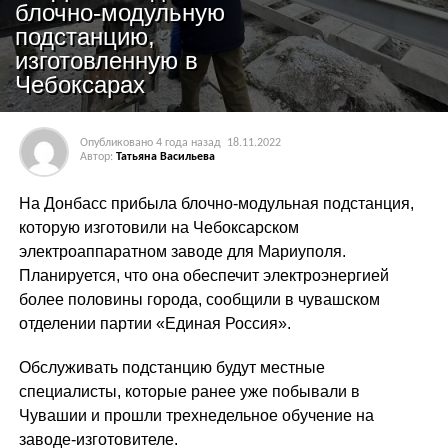
блочно-модульную
подстанцию,
изготовленную в
Чебоксарах
Опубликовано
4 года назад
18.11.2022
Автор:
Татьяна Васильева
На Донбасс прибыла блочно-модульная подстанция,
которую изготовили на Чебоксарском
электроаппаратном заводе для Мариуполя.
Планируется, что она обеспечит электроэнергией
более половины города, сообщили в чувашском
отделении партии «Единая Россия».
Обслуживать подстанцию будут местные
специалисты, которые ранее уже побывали в
Чувашии и прошли трехнедельное обучение на
заводе-изготовителе.