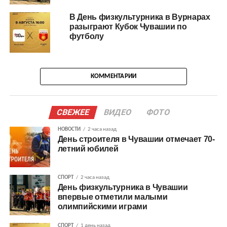
В День физкультурника в Вурнарах
разыграют Кубок Чувашии по
футболу
КОММЕНТАРИИ
СВЕЖЕЕ
ВИДЕО
ФОТО
НОВОСТИ
2 часа назад
День строителя в Чувашии отмечает 70-
летний юбилей
СПОРТ
2 часа назад
День физкультурника в Чувашии
впервые отметили малыми
олимпийскими играми
СПОРТ
1 день назад