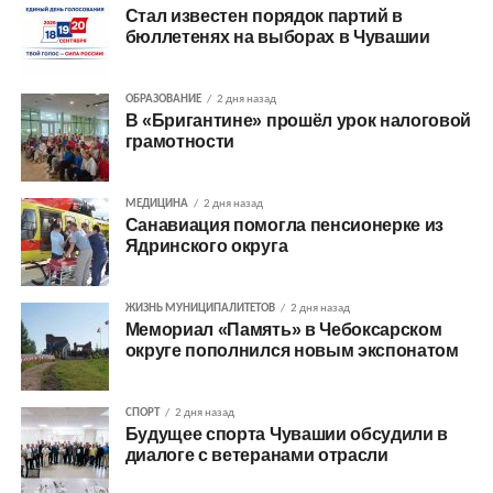
Стал известен порядок партий в
бюллетенях на выборах в Чувашии
ОБРАЗОВАНИЕ
2 дня назад
В «Бригантине» прошёл урок налоговой
грамотности
МЕДИЦИНА
2 дня назад
Санавиация помогла пенсионерке из
Ядринского округа
ЖИЗНЬ МУНИЦИПАЛИТЕТОВ
2 дня назад
Мемориал «Память» в Чебоксарском
округе пополнился новым экспонатом
СПОРТ
2 дня назад
Будущее спорта Чувашии обсудили в
диалоге с ветеранами отрасли