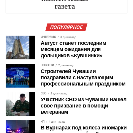
ПОПУЛЯРНОЕ
ИНТЕРВЬЮ
3 дня назад
Август станет последним
месяцем ожидания для
дольщиков «Кувшинки»
НОВОСТИ
2 дня назад
Строителей Чувашии
поздравили с наступающим
профессиональным праздником
СВО
2 дня назад
Участник СВО из Чувашии нашел
свое призвание в помощи
ветеранам
ЧП
4 дня назад
В Вурнарах под колеса иномарки