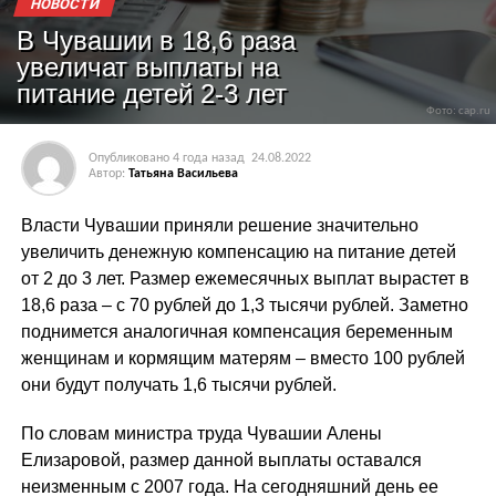
НОВОСТИ
В Чувашии в 18,6 раза
увеличат выплаты на
питание детей 2-3 лет
Фото: cap.ru
Опубликовано
4 года назад
24.08.2022
Автор:
Татьяна Васильева
Власти Чувашии приняли решение значительно
увеличить денежную компенсацию на питание детей
от 2 до 3 лет. Размер ежемесячных выплат вырастет в
18,6 раза – с 70 рублей до 1,3 тысячи рублей. Заметно
поднимется аналогичная компенсация беременным
женщинам и кормящим матерям – вместо 100 рублей
они будут получать 1,6 тысячи рублей.
По словам министра труда Чувашии Алены
Елизаровой, размер данной выплаты оставался
неизменным с 2007 года. На сегодняшний день ее