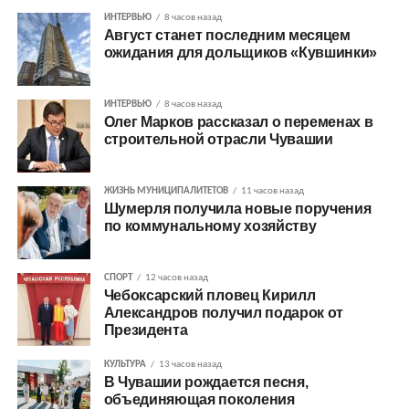
ИНТЕРВЬЮ
8 часов назад
Август станет последним месяцем
ожидания для дольщиков «Кувшинки»
ИНТЕРВЬЮ
8 часов назад
Олег Марков рассказал о переменах в
строительной отрасли Чувашии
ЖИЗНЬ МУНИЦИПАЛИТЕТОВ
11 часов назад
Шумерля получила новые поручения
по коммунальному хозяйству
СПОРТ
12 часов назад
Чебоксарский пловец Кирилл
Александров получил подарок от
Президента
КУЛЬТУРА
13 часов назад
В Чувашии рождается песня,
объединяющая поколения