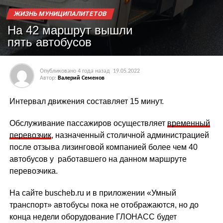
ЖИЗНЬ МУНИЦИПАЛИТЕТОВ
На 42 маршрут вышли
пять автобусов
Опубликовано
4 года назад
19.05.2022
Автор:
Валерий Семенов
Интервал движения составляет 15 минут.
Обслуживание пассажиров осуществляет
временный
перевозчик
, назначенный столичной администрацией
после отзыва лизинговой компанией более чем 40
автобусов у работавшего на данном маршруте
перевозчика.
На сайте buscheb.ru и в приложении «Умный
транспорт» автобусы пока не отображаются, но до
конца недели оборудование ГЛОНАСС будет