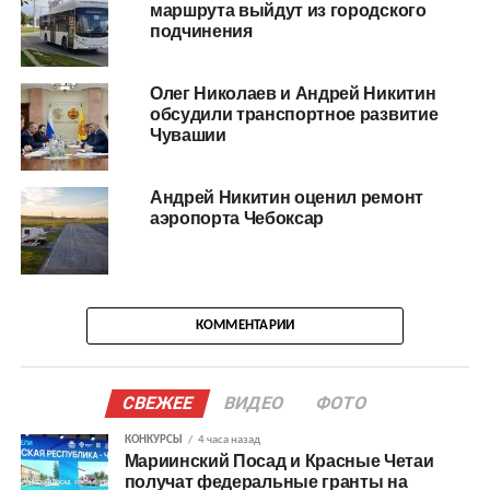
маршрута выйдут из городского
подчинения
Олег Николаев и Андрей Никитин
обсудили транспортное развитие
Чувашии
Андрей Никитин оценил ремонт
аэропорта Чебоксар
КОММЕНТАРИИ
СВЕЖЕЕ
ВИДЕО
ФОТО
КОНКУРСЫ
4 часа назад
Мариинский Посад и Красные Четаи
получат федеральные гранты на