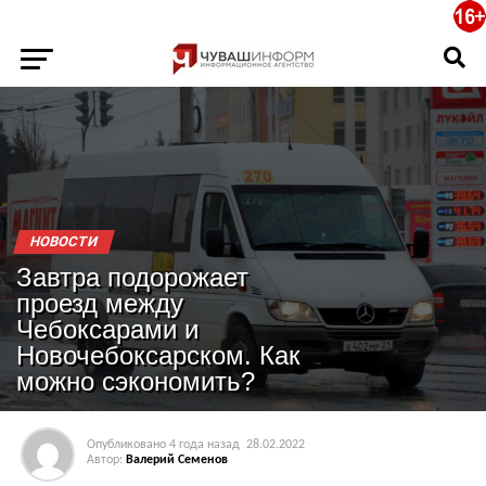
НОВОСТИ
Завтра подорожает
проезд между
Чебоксарами и
Новочебоксарском. Как
можно сэкономить?
Опубликовано
4 года назад
28.02.2022
Автор:
Валерий Семенов