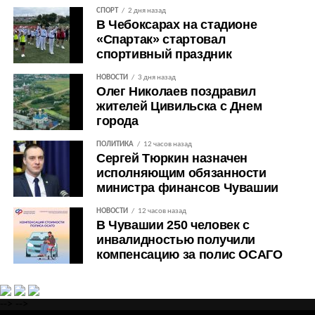
СПОРТ
2 дня назад
В Чебоксарах на стадионе
«Спартак» стартовал
спортивный праздник
НОВОСТИ
3 дня назад
Олег Николаев поздравил
жителей Цивильска с Днем
города
ПОЛИТИКА
12 часов назад
Сергей Тюркин назначен
исполняющим обязанности
министра финансов Чувашии
НОВОСТИ
12 часов назад
В Чувашии 250 человек с
инвалидностью получили
компенсацию за полис ОСАГО
-->
-->