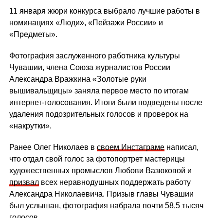
11 января жюри конкурса выбрало лучшие работы в
номинациях «Люди», «Пейзажи России» и
«Предметы».
Фотография заслуженного работника культуры
Чувашии, члена Союза журналистов России
Александра Вражкина «Золотые руки
вышивальщицы» заняла первое место по итогам
интернет-голосования. Итоги были подведены после
удаления подозрительных голосов и проверок на
«накрутки».
Ранее Олег Николаев в
своем Инстаграме
написал,
что отдал свой голос за фотопортрет мастерицы
художественных промыслов Любови Вазюковой и
призвал
всех неравнодушных поддержать работу
Александра Николаевича. Призыв главы Чувашии
был услышан, фотография набрала почти 58,5 тысяч
голосов.