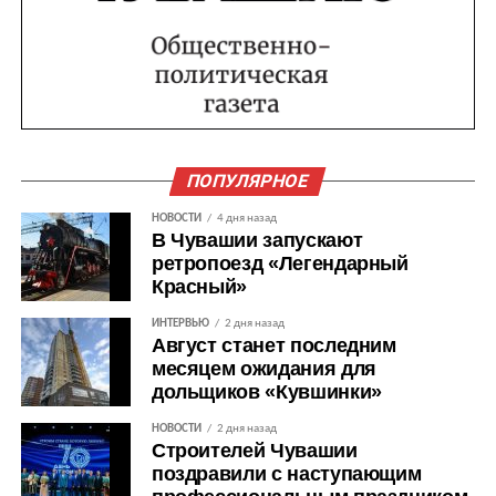
ПОПУЛЯРНОЕ
НОВОСТИ
4 дня назад
В Чувашии запускают
ретропоезд «Легендарный
Красный»
ИНТЕРВЬЮ
2 дня назад
Август станет последним
месяцем ожидания для
дольщиков «Кувшинки»
НОВОСТИ
2 дня назад
Строителей Чувашии
поздравили с наступающим