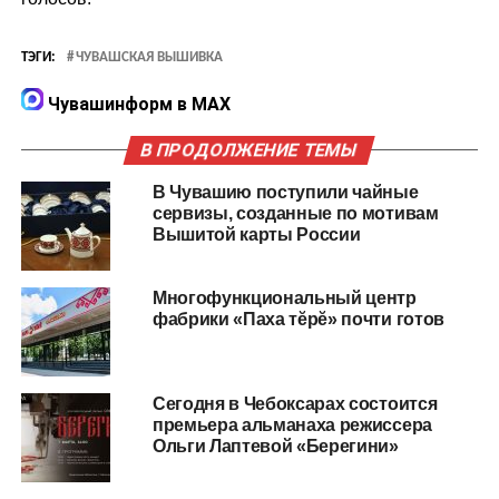
ТЭГИ:
ЧУВАШСКАЯ ВЫШИВКА
Чувашинформ в MAX
В ПРОДОЛЖЕНИЕ ТЕМЫ
В Чувашию поступили чайные
сервизы, созданные по мотивам
Вышитой карты России
Многофункциональный центр
фабрики «Паха тĕрĕ» почти готов
Сегодня в Чебоксарах состоится
премьера альманаха режиссера
Ольги Лаптевой «Берегини»