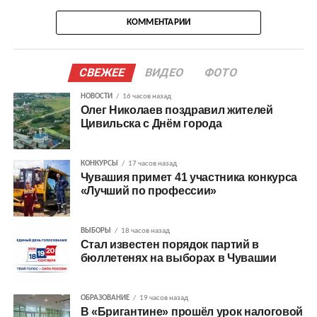
КОММЕНТАРИИ
СВЕЖЕЕ
ВИДЕО
ФОТО
НОВОСТИ
16 часов назад
Олег Николаев поздравил жителей
Цивильска с Днём города
КОНКУРСЫ
17 часов назад
Чувашия примет 41 участника конкурса
«Лучший по профессии»
ВЫБОРЫ
18 часов назад
Стал известен порядок партий в
бюллетенях на выборах в Чувашии
ОБРАЗОВАНИЕ
19 часов назад
В «Бригантине» прошёл урок налоговой