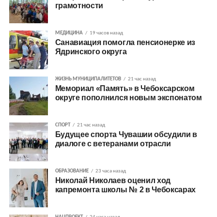
грамотности
МЕДИЦИНА
19 часов назад
Санавиация помогла пенсионерке из
Ядринского округа
ЖИЗНЬ МУНИЦИПАЛИТЕТОВ
21 час назад
Мемориал «Память» в Чебоксарском
округе пополнился новым экспонатом
СПОРТ
21 час назад
Будущее спорта Чувашии обсудили в
диалоге с ветеранами отрасли
ОБРАЗОВАНИЕ
23 часа назад
Николай Николаев оценил ход
капремонта школы № 2 в Чебоксарах