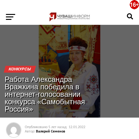
КОНКУРСЫ
Работа Александра
Вражкина победила в
интернет-голосовании
конкурса «Самобытная
Россия»
Опубликовано
5 лет назад
12.01.2022
Автор:
Валерий Семенов