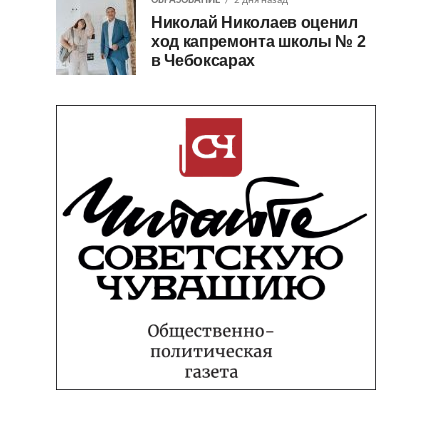
ОБРАЗОВАНИЕ
2 дня назад
Николай Николаев оценил
ход капремонта школы № 2
в Чебоксарах