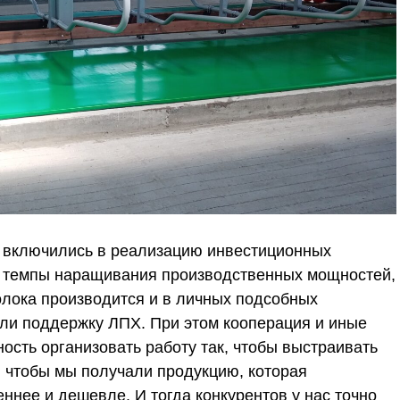
 включились в реализацию инвестиционных
 темпы наращивания производственных мощностей,
молока производится и в личных подсобных
или поддержку ЛПХ. При этом кооперация и иные
сть организовать работу так, чтобы выстраивать
, чтобы мы получали продукцию, которая
еннее и дешевле. И тогда конкурентов у нас точно