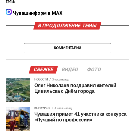
ТЭГИ:
Чувашинформ в MAX
В ПРОДОЛЖЕНИЕ ТЕМЫ
КОММЕНТАРИИ
СВЕЖЕЕ
ВИДЕО
ФОТО
НОВОСТИ
3 часа назад
Олег Николаев поздравил жителей
Цивильска с Днём города
КОНКУРСЫ
4 часа назад
Чувашия примет 41 участника конкурса
«Лучший по профессии»