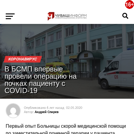
КОРОНАВИРУС
В БСМП впервые
провели операцию на
почках пациенту с
COVID-19
Опубликовано
6 лет назад
02.05.2020
Автор:
Андрей Спирев
Первый опыт Больницы скорой медицинской помощи
по заместительной почечной терапии у пациента