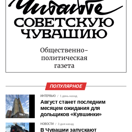
ПОПУЛЯРНОЕ
ИНТЕРВЬЮ
1 день назад
Август станет последним
месяцем ожидания для
дольщиков «Кувшинки»
НОВОСТИ
3 дня назад
В Чувашии запускают