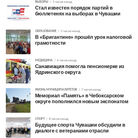
ВЫБОРЫ
5 часов назад
Стал известен порядок партий в
бюллетенях на выборах в Чувашии
ОБРАЗОВАНИЕ
5 часов назад
В «Бригантине» прошёл урок налоговой
грамотности
МЕДИЦИНА
6 часов назад
Санавиация помогла пенсионерке из
Ядринского округа
ЖИЗНЬ МУНИЦИПАЛИТЕТОВ
7 часов назад
Мемориал «Память» в Чебоксарском
округе пополнился новым экспонатом
СПОРТ
8 часов назад
Будущее спорта Чувашии обсудили в
диалоге с ветеранами отрасли