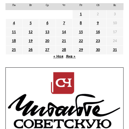
Пн
Вт
Ср
Чт
Пт
Сб
Вс
1
2
3
4
5
6
7
8
9
10
11
12
13
14
15
16
17
18
19
20
21
22
23
24
25
26
27
28
29
30
31
« Ноя
Янв »