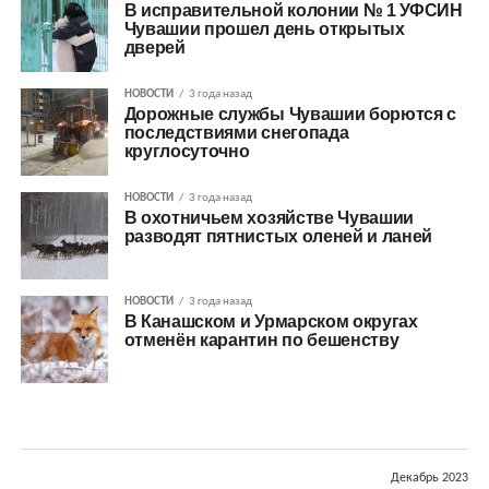
В исправительной колонии № 1 УФСИН
Чувашии прошел день открытых
дверей
НОВОСТИ
3 года назад
Дорожные службы Чувашии борются с
последствиями снегопада
круглосуточно
НОВОСТИ
3 года назад
В охотничьем хозяйстве Чувашии
разводят пятнистых оленей и ланей
НОВОСТИ
3 года назад
В Канашском и Урмарском округах
отменён карантин по бешенству
Декабрь 2023