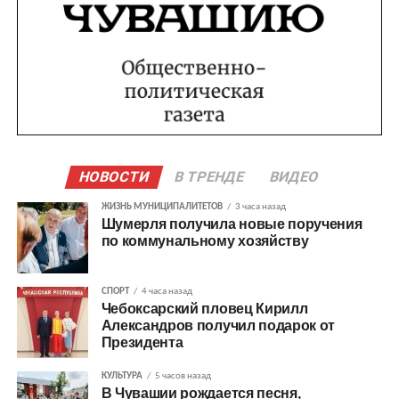
НОВОСТИ
В ТРЕНДЕ
ВИДЕО
ЖИЗНЬ МУНИЦИПАЛИТЕТОВ
3 часа назад
Шумерля получила новые поручения
по коммунальному хозяйству
СПОРТ
4 часа назад
Чебоксарский пловец Кирилл
Александров получил подарок от
Президента
КУЛЬТУРА
5 часов назад
В Чувашии рождается песня,