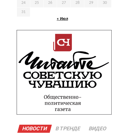
24
25
26
27
28
29
30
31
« Июл
НОВОСТИ
В ТРЕНДЕ
ВИДЕО