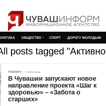
ОЛИТИКА
ОБЩЕСТВО
СПОРТ
ДОРОГУ МОЛОДЫМ
All posts tagged "Активн
МЕДИЦИНА
1 месяц назад
В Чувашии запускают новое
направление проекта «Шаг к
здоровью» – «Забота о
старших»