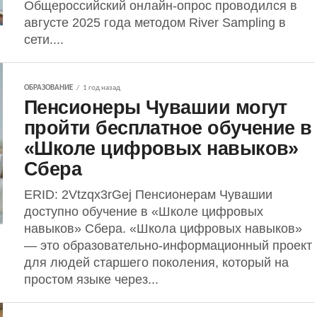
Общероссийский онлайн-опрос проводился в
августе 2025 года методом River Sampling в
сети....
ОБРАЗОВАНИЕ
1 год назад
Пенсионеры Чувашии могут
пройти бесплатное обучение в
«Школе цифровых навыков»
Сбера
ERID: 2Vtzqx3rGej Пенсионерам Чувашии
доступно обучение в «Школе цифровых
навыков» Сбера. «Школа цифровых навыков»
— это образовательно-информационный проект
для людей старшего поколения, который на
простом языке через...