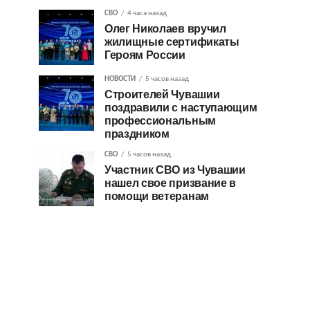
СВО
4 часа назад
Олег Николаев вручил
жилищные сертификаты
Героям России
НОВОСТИ
5 часов назад
Строителей Чувашии
поздравили с наступающим
профессиональным
праздником
СВО
5 часов назад
Участник СВО из Чувашии
нашел свое призвание в
помощи ветеранам