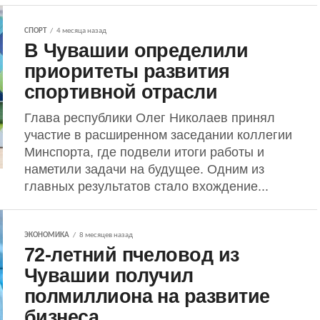
СПОРТ
4 месяца назад
В Чувашии определили
приоритеты развития
спортивной отрасли
Глава республики Олег Николаев принял
участие в расширенном заседании коллегии
Минспорта, где подвели итоги работы и
наметили задачи на будущее. Одним из
главных результатов стало вхождение...
ЭКОНОМИКА
8 месяцев назад
72-летний пчеловод из
Чувашии получил
полмиллиона на развитие
бизнеса