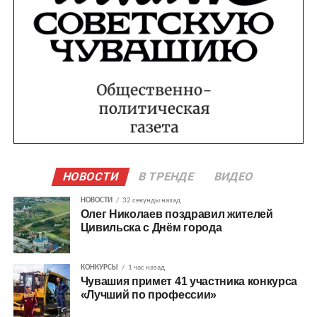
НОВОСТИ
В ТРЕНДЕ
ВИДЕО
НОВОСТИ
32 секунды назад
Олег Николаев поздравил жителей
Цивильска с Днём города
КОНКУРСЫ
1 час назад
Чувашия примет 41 участника конкурса
«Лучший по профессии»