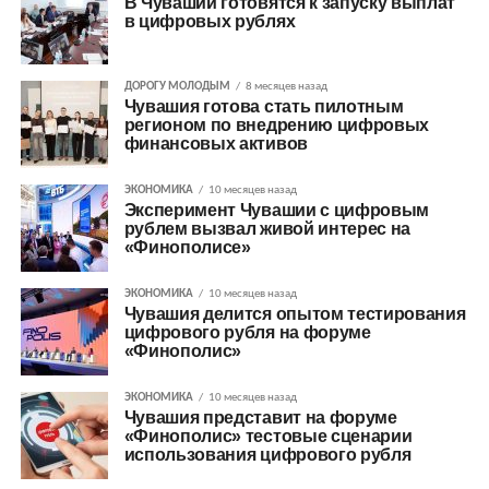
В Чувашии готовятся к запуску выплат
в цифровых рублях
ДОРОГУ МОЛОДЫМ
8 месяцев назад
Чувашия готова стать пилотным
регионом по внедрению цифровых
финансовых активов
ЭКОНОМИКА
10 месяцев назад
Эксперимент Чувашии с цифровым
рублем вызвал живой интерес на
«Финополисе»
ЭКОНОМИКА
10 месяцев назад
Чувашия делится опытом тестирования
цифрового рубля на форуме
«Финополис»
ЭКОНОМИКА
10 месяцев назад
Чувашия представит на форуме
«Финополис» тестовые сценарии
использования цифрового рубля