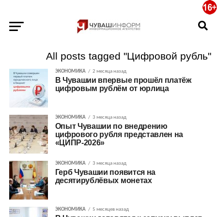
All posts tagged "Цифровой рубль"
ЭКОНОМИКА
2 месяца назад
В Чувашии впервые прошёл платёж
цифровым рублём от юрлица
ЭКОНОМИКА
3 месяца назад
Опыт Чувашии по внедрению
цифрового рубля представлен на
«ЦИПР-2026»
ЭКОНОМИКА
3 месяца назад
Герб Чувашии появится на
десятирублёвых монетах
ЭКОНОМИКА
5 месяцев назад