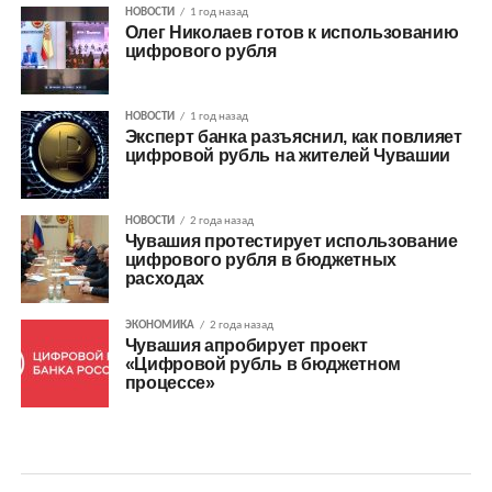
НОВОСТИ
1 год назад
Олег Николаев готов к использованию
цифрового рубля
НОВОСТИ
1 год назад
Эксперт банка разъяснил, как повлияет
цифровой рубль на жителей Чувашии
НОВОСТИ
2 года назад
Чувашия протестирует использование
цифрового рубля в бюджетных
расходах
ЭКОНОМИКА
2 года назад
Чувашия апробирует проект
«Цифровой рубль в бюджетном
процессе»