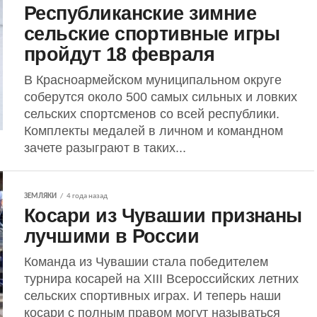
Республиканские зимние
сельские спортивные игры
пройдут 18 февраля
В Красноармейском муниципальном округе
соберутся около 500 самых сильных и ловких
сельских спортсменов со всей республики.
Комплекты медалей в личном и командном
зачете разыграют в таких...
ЗЕМЛЯКИ
4 года назад
Косари из Чувашии признаны
лучшими в России
Команда из Чувашии стала победителем
турнира косарей на XIII Всероссийских летних
сельских спортивных играх. И теперь наши
косари с полным правом могут называться