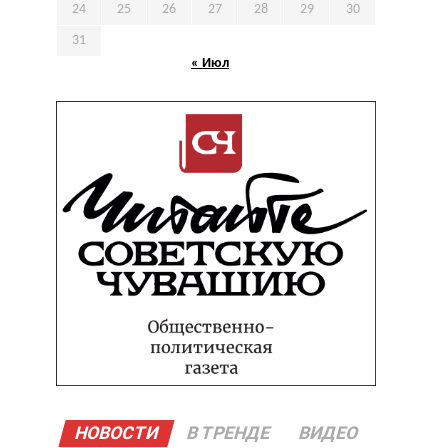
24
25
26
27
28
29
30
31
« Июл
НОВОСТИ
В ТРЕНДЕ
ВИДЕО