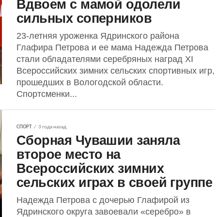
Вдвоем с мамой одолели
сильных соперников
23-летняя уроженка Ядринского района
Глафира Петрова и ее мама Надежда Петрова
стали обладателями серебряных наград XI
Всероссийских зимних сельских спортивных игр,
прошедших в Вологодской области.
Спортсменки...
СПОРТ
3 года назад
Сборная Чувашии заняла
второе место на
Всероссийских зимних
сельских играх в своей группе
Надежда Петрова с дочерью Глафирой из
Ядринского округа завоевали «серебро» в