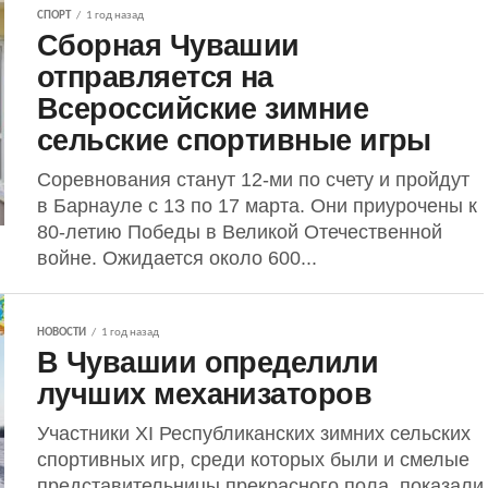
СПОРТ
1 год назад
Сборная Чувашии
отправляется на
Всероссийские зимние
сельские спортивные игры
Соревнования станут 12-ми по счету и пройдут
в Барнауле с 13 по 17 марта. Они приурочены к
80-летию Победы в Великой Отечественной
войне. Ожидается около 600...
НОВОСТИ
1 год назад
В Чувашии определили
лучших механизаторов
Участники XI Республиканских зимних сельских
спортивных игр, среди которых были и смелые
представительницы прекрасного пола, показали