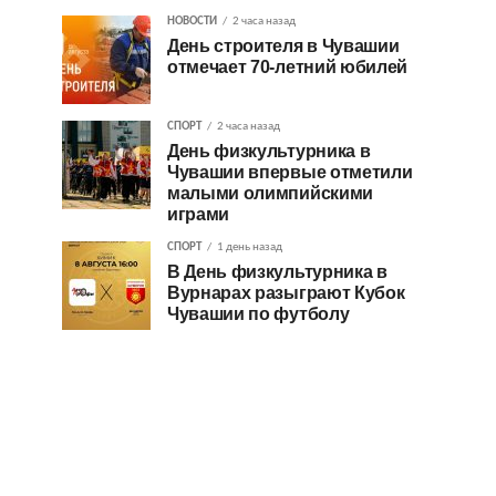
НОВОСТИ
2 часа назад
День строителя в Чувашии
отмечает 70-летний юбилей
СПОРТ
2 часа назад
День физкультурника в
Чувашии впервые отметили
малыми олимпийскими
играми
СПОРТ
1 день назад
В День физкультурника в
Вурнарах разыграют Кубок
Чувашии по футболу