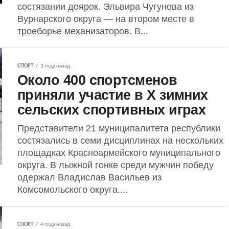
состязании доярок. Эльвира Чугунова из
Вурнарского округа — на втором месте в
троеборье механизаторов. В...
СПОРТ
3 года назад
Около 400 спортсменов
приняли участие в Х зимних
сельских спортивных играх
Представители 21 муниципалитета республики
состязались в семи дисциплинах на нескольких
площадках Красноармейского муниципального
округа. В лыжной гонке среди мужчин победу
одержал Владислав Васильев из
Комсомольского округа....
СПОРТ
4 года назад