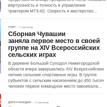
виртуозность и точность в управления
трактором МТЗ-82. Скорость и мастерство...
СПОРТ
2 года назад
Сборная Чувашии
заняла первое место в своей
группе на XIV Всероссийских
сельских играх
В деревне Большой Суходол Нижегородской
области вчера завершились XIV Всероссийские
летние сельские спортивные игры. В группе
субъектов с сельским населением до 450 тысяч
человек первое командное место завоевала...
ДОРОГУ МОЛОДЫМ
3 года назад