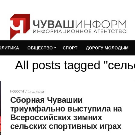
ОЛИТИКА
ОБЩЕСТВО
СПОРТ
ДОРОГУ МОЛОДЫМ
All posts tagged "сел
НОВОСТИ
1 год назад
Сборная Чувашии
триумфально выступила на
Всероссийских зимних
сельских спортивных играх