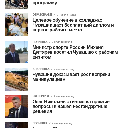
программу
ОБРАЗОВАНИЕ
1 неделя назад
Целевое обучение в колледжах
Чувашии дает бесплатный диплом и
первое рабочее место
ПОЛИТИКА
2 недели назад
Министр спорта России Михаил
Дегтярев посетил Чувашию с рабочим
визитом
АНАЛИТИКА
2 месяца назад
Чувашия доказывает рост вопреки
манипуляциям
ЭКСПЕРТИЗА
4 месяца назад
Олег Николаев ответил на прямые
вопросы и нашел нестандартные
решения
ПОЛИТИКА
4 месяца назад