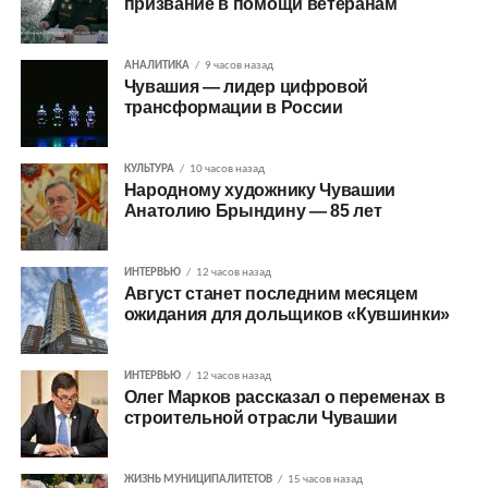
призвание в помощи ветеранам
АНАЛИТИКА
9 часов назад
Чувашия — лидер цифровой
трансформации в России
КУЛЬТУРА
10 часов назад
Народному художнику Чувашии
Анатолию Брындину — 85 лет
ИНТЕРВЬЮ
12 часов назад
Август станет последним месяцем
ожидания для дольщиков «Кувшинки»
ИНТЕРВЬЮ
12 часов назад
Олег Марков рассказал о переменах в
строительной отрасли Чувашии
ЖИЗНЬ МУНИЦИПАЛИТЕТОВ
15 часов назад