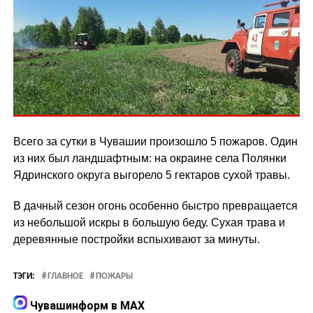
Всего за сутки в Чувашии произошло 5 пожаров. Один
из них был ландшафтным: на окраине села Полянки
Ядринского округа выгорело 5 гектаров сухой травы.
В дачный сезон огонь особенно быстро превращается
из небольшой искры в большую беду. Сухая трава и
деревянные постройки вспыхивают за минуты.
ТЭГИ:
ГЛАВНОЕ
ПОЖАРЫ
Чувашинформ в MAX