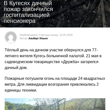
В Кугесях дачный
пожар закончился
госпитализацией
пенсионера
Опубликовано
3 месяца назад
22.05.2026
Автор:
Альберт Ильин
Тёплый день на дачном участке обернулся для 77-
летнего жителя Кугесь больничной палатой. 21 мая в
садоводческом товариществе «Дружба» загорелся
дачный дом.
Пожарные потушили огонь на площади 24 квадратных
метра. Для ликвидации возгорания привлекались 2
единицы техники.