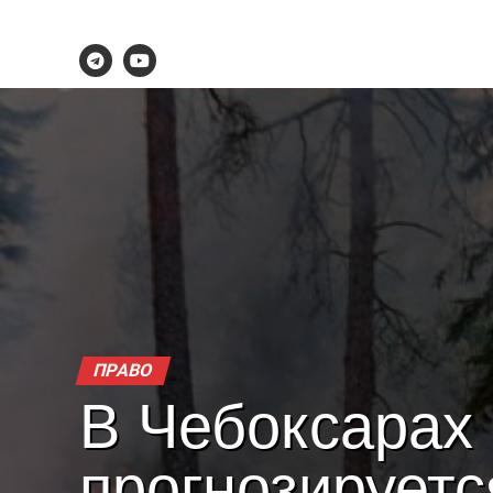
ПРАВО
В Чебоксарах
прогнозируетс