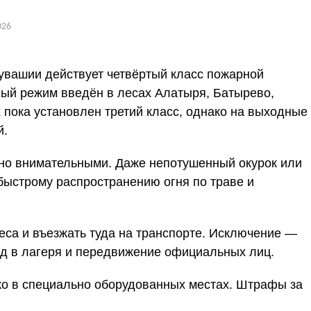
026
увашии действует четвёртый класс пожарной
ый режим введён в лесах Алатыря, Батырево,
 пока установлен третий класс, однако на выходные
й.
но внимательными.
Даже непотушенный окурок или
 быстрому распространению огня по траве и
са и въезжать туда на транспорте. Исключение —
зд в лагеря и передвижение официальных лиц.
ько в специально оборудованных местах. Штрафы за