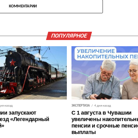
КОММЕНТАРИИ
ПОПУЛЯРНОЕ
дня назад
ЭКСПЕРТИЗА
4 дня назад
ии запускают
С 1 августа в Чувашии
езд «Легендарный
увеличены накопительн
й»
пенсии и срочные пенс
выплаты