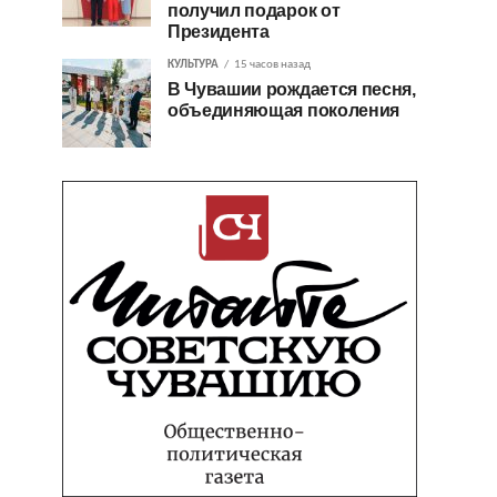
получил подарок от
Президента
КУЛЬТУРА
15 часов назад
В Чувашии рождается песня,
объединяющая поколения