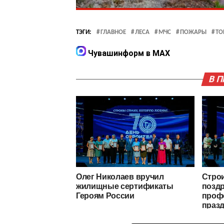
ТЭГИ:
ГЛАВНОЕ
ЛЕСА
МЧС
ПОЖАРЫ
ТО
Чувашинформ в MAX
В 
Олег Николаев вручил
Стро
жилищные сертификаты
позд
Героям России
проф
праз