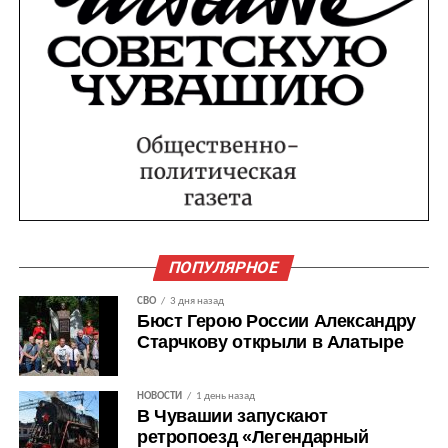
ПОПУЛЯРНОЕ
СВО
3 дня назад
Бюст Герою России Александру
Старчкову открыли в Алатыре
НОВОСТИ
1 день назад
В Чувашии запускают
ретропоезд «Легендарный