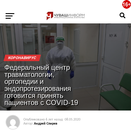
КОРОНАВИРУС
Федеральный центр
травматологии,
ортопедии и
эндопротезирования
готовится принять
пациентов с COVID-19
Опубликовано
6 лет назад
08.05.2020
Автор:
Андрей Спирев