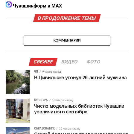
Чувашинформ в MAX
В ПРОДОЛЖЕНИЕ ТЕМЫ
КОММЕНТАРИИ
СВЕЖЕЕ
ВИДЕО
ФОТО
ЧП
9 часов назад
В Цивильске утонул 26-летний мужчина
КУЛЬТУРА
10 часов назад
Число модельных библиотек Чувашии
увеличится в сентябре
ОБРАЗОВАНИЕ
10 часов назад