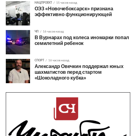
НАЦПРОЕКТ
15 часов назад
ОЭЗ «Новочебоксарск» признана
эффективно функционирующей
ЧП
16 часов назад
В Вурнарах под колеса иномарки попал
семилетний ребенок
СПОРТ
16 часов назад
Александр Овечкин поддержал юных
шахматистов перед стартом
«Шоколадного кубка»